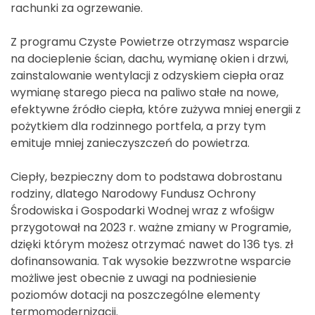
rachunki za ogrzewanie.
Z programu Czyste Powietrze otrzymasz wsparcie
na docieplenie ścian, dachu, wymianę okien i drzwi,
zainstalowanie wentylacji z odzyskiem ciepła oraz
wymianę starego pieca na paliwo stałe na nowe,
efektywne źródło ciepła, które zużywa mniej energii z
pożytkiem dla rodzinnego portfela, a przy tym
emituje mniej zanieczyszczeń do powietrza.
Ciepły, bezpieczny dom to podstawa dobrostanu
rodziny, dlatego Narodowy Fundusz Ochrony
Środowiska i Gospodarki Wodnej wraz z wfośigw
przygotował na 2023 r. ważne zmiany w Programie,
dzięki którym możesz otrzymać nawet do 136 tys. zł
dofinansowania. Tak wysokie bezzwrotne wsparcie
możliwe jest obecnie z uwagi na podniesienie
poziomów dotacji na poszczególne elementy
termomodernizacji.