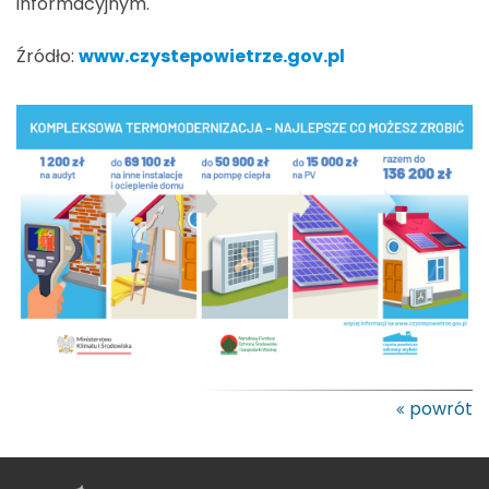
informacyjnym.
Źródło:
www.czystepowietrze.gov.pl
powrót