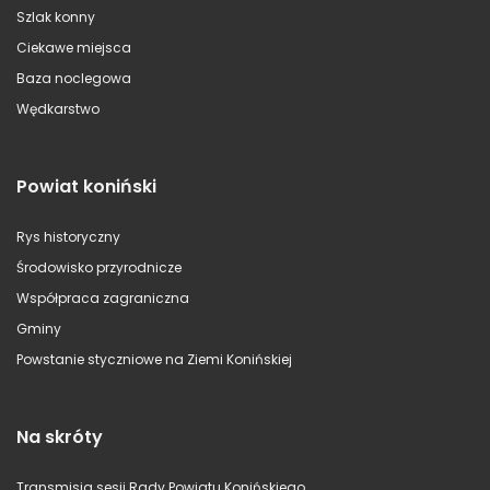
Szlak konny
Ciekawe miejsca
Baza noclegowa
Wędkarstwo
Powiat koniński
Rys historyczny
Środowisko przyrodnicze
Współpraca zagraniczna
Gminy
Powstanie styczniowe na Ziemi Konińskiej
Na skróty
Transmisja sesji Rady Powiatu Konińskiego