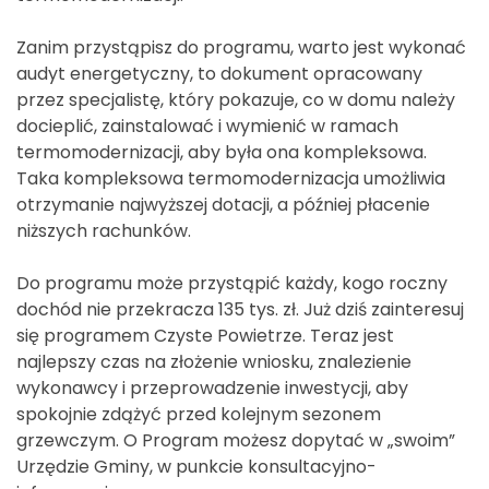
Zanim przystąpisz do programu, warto jest wykonać
audyt energetyczny, to dokument opracowany
przez specjalistę, który pokazuje, co w domu należy
docieplić, zainstalować i wymienić w ramach
termomodernizacji, aby była ona kompleksowa.
Taka kompleksowa termomodernizacja umożliwia
otrzymanie najwyższej dotacji, a później płacenie
niższych rachunków.
Do programu może przystąpić każdy, kogo roczny
dochód nie przekracza 135 tys. zł. Już dziś zainteresuj
się programem Czyste Powietrze. Teraz jest
najlepszy czas na złożenie wniosku, znalezienie
wykonawcy i przeprowadzenie inwestycji, aby
spokojnie zdążyć przed kolejnym sezonem
grzewczym. O Program możesz dopytać w „swoim”
Urzędzie Gminy, w punkcie konsultacyjno-