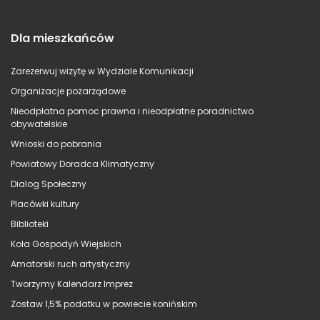
Dla mieszkańców
Zarezerwuj wizytę w Wydziale Komunikacji
Organizacje pozarządowe
Nieodpłatna pomoc prawna i nieodpłatne poradnictwo
obywatelskie
Wnioski do pobrania
Powiatowy Doradca Klimatyczny
Dialog Społeczny
Placówki kultury
Biblioteki
Koła Gospodyń Wiejskich
Amatorski ruch artystyczny
Tworzymy Kalendarz Imprez
Zostaw 1,5% podatku w powiecie konińskim