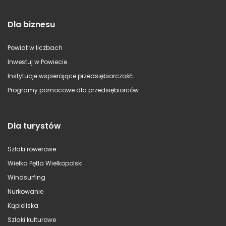
Dla biznesu
Powiat w liczbach
Inwestuj w Powiecie
Instytucje wspierające przedsiębiorczość
Programy pomocowe dla przedsiębiorców
Dla turystów
Szlaki rowerowe
Wielka Pętla Wielkopolski
Windsurfing
Nurkowanie
Kąpieliska
Szlaki kulturowe