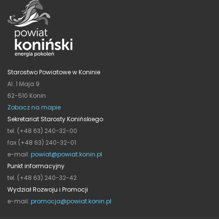
Starostwo Powiatowe w Koninie
Al. 1 Maja 9
62-510 Konin
Zobacz na mapie
Sekretariat Starosty Konińskiego
tel. (+48 63) 240-32-00
fax (+48 63) 240-32-01
e-mail:
powiat@powiat.konin.pl
Punkt informacyjny
tel. (+48 63) 240-32-42
Wydział Rozwoju i Promocji
e-mail:
promocja@powiat.konin.pl