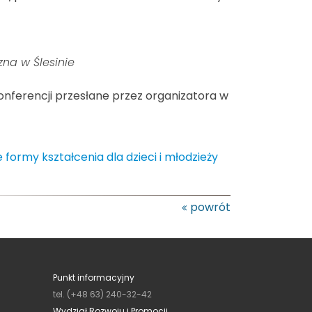
na w Ślesinie
nferencji przesłane przez organizatora w
 formy kształcenia dla dzieci i młodzieży
powrót
Punkt informacyjny
tel. (+48 63) 240-32-42
Wydział Rozwoju i Promocji