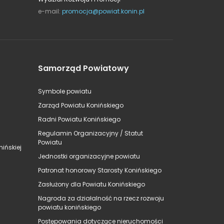
e-mail:
promocja@powiat.konin.pl
Samorząd Powiatowy
Symbole powiatu
Zarząd Powiatu Konińskiego
Radni Powiatu Konińskiego
Regulamin Organizacyjny / Statut
Powiatu
ińskiej
Jednostki organizacyjne powiatu
Patronat honorowy Starosty Konińskiego
Zasłużony dla Powiatu Konińskiego
Nagroda za działalność na rzecz rozwoju
powiatu konińskiego
Postępowania dotyczące nieruchomości