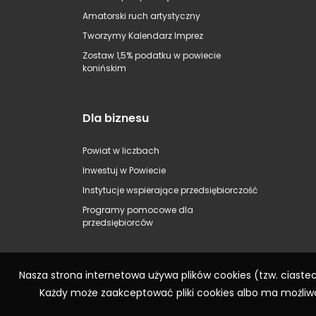
Amatorski ruch artystyczny
Tworzymy Kalendarz Imprez
Zostaw 1,5% podatku w powiecie
konińskim
Dla biznesu
Powiat w liczbach
Inwestuj w Powiecie
Instytucje wspierające przedsiębiorczość
Programy pomocowe dla
przedsiębiorców
Nasza strona internetowa używa plików cookies (tzw. ciast
Każdy może zaakceptować pliki cookies albo ma możliwo