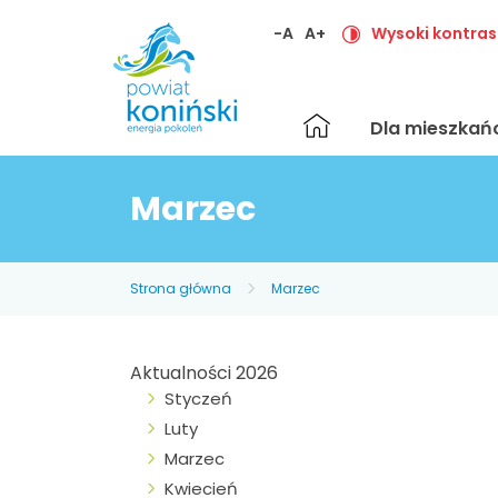
-A
A+
Wysoki kontras
Strona
Dla mieszka
główna
Marzec
Strona główna
Marzec
Aktualności 2026
Styczeń
Luty
Marzec
Kwiecień