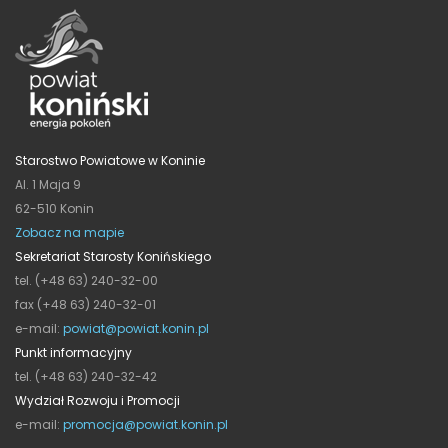
Starostwo Powiatowe w Koninie
Al. 1 Maja 9
62-510 Konin
Zobacz na mapie
Sekretariat Starosty Konińskiego
tel. (+48 63) 240-32-00
fax (+48 63) 240-32-01
e-mail:
powiat@powiat.konin.pl
Punkt informacyjny
tel. (+48 63) 240-32-42
Wydział Rozwoju i Promocji
e-mail:
promocja@powiat.konin.pl