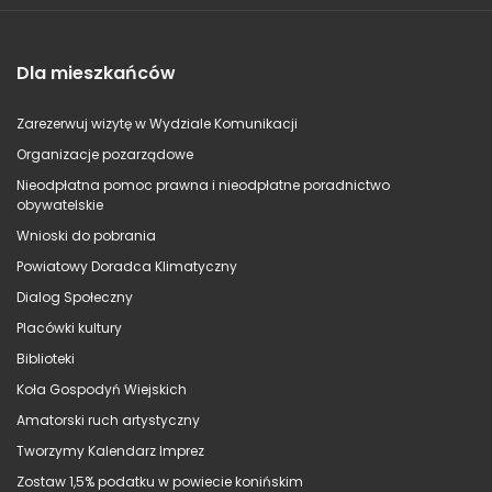
Dla mieszkańców
Zarezerwuj wizytę w Wydziale Komunikacji
Organizacje pozarządowe
Nieodpłatna pomoc prawna i nieodpłatne poradnictwo
obywatelskie
Wnioski do pobrania
Powiatowy Doradca Klimatyczny
Dialog Społeczny
Placówki kultury
Biblioteki
Koła Gospodyń Wiejskich
Amatorski ruch artystyczny
Tworzymy Kalendarz Imprez
Zostaw 1,5% podatku w powiecie konińskim