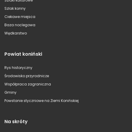
Szlaki kulturowe
Szlak konny
Ciekawe miejsca
Baza noclegowa
Wędkarstwo
Powiat koniński
Rys historyczny
Środowisko przyrodnicze
Współpraca zagraniczna
Gminy
Powstanie styczniowe na Ziemi Konińskiej
Na skróty