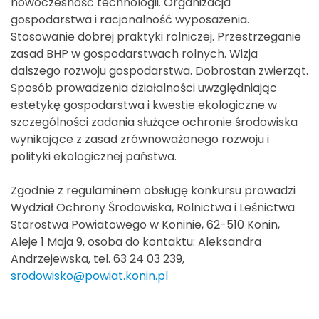
nowoczesność technologii. Organizacja
gospodarstwa i racjonalność wyposażenia.
Stosowanie dobrej praktyki rolniczej. Przestrzeganie
zasad BHP w gospodarstwach rolnych. Wizja
dalszego rozwoju gospodarstwa. Dobrostan zwierząt.
Sposób prowadzenia działalności uwzględniając
estetykę gospodarstwa i kwestie ekologiczne w
szczególności zadania służące ochronie środowiska
wynikające z zasad zrównoważonego rozwoju i
polityki ekologicznej państwa.
Zgodnie z regulaminem obsługę konkursu prowadzi
Wydział Ochrony Środowiska, Rolnictwa i Leśnictwa
Starostwa Powiatowego w Koninie, 62-510 Konin,
Aleje 1 Maja 9, osoba do kontaktu: Aleksandra
Andrzejewska, tel. 63 24 03 239,
srodowisko@powiat.konin.pl