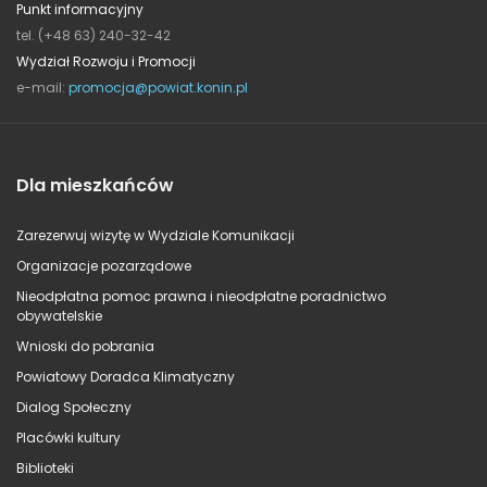
Punkt informacyjny
tel. (+48 63) 240-32-42
Wydział Rozwoju i Promocji
e-mail:
promocja@powiat.konin.pl
Dla mieszkańców
Zarezerwuj wizytę w Wydziale Komunikacji
Organizacje pozarządowe
Nieodpłatna pomoc prawna i nieodpłatne poradnictwo
obywatelskie
Wnioski do pobrania
Powiatowy Doradca Klimatyczny
Dialog Społeczny
Placówki kultury
Biblioteki