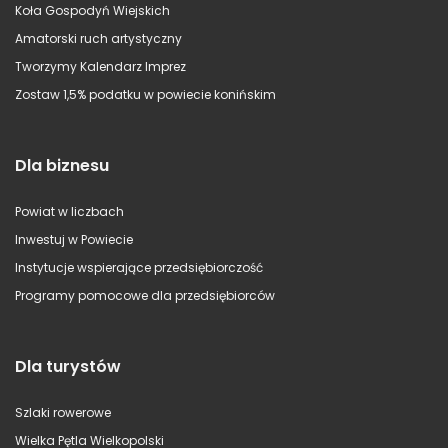
Koła Gospodyń Wiejskich
Amatorski ruch artystyczny
Tworzymy Kalendarz Imprez
Zostaw 1,5% podatku w powiecie konińskim
Dla biznesu
Powiat w liczbach
Inwestuj w Powiecie
Instytucje wspierające przedsiębiorczość
Programy pomocowe dla przedsiębiorców
Dla turystów
Szlaki rowerowe
Wielka Pętla Wielkopolski