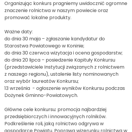
Organizując konkurs pragniemy uwidocznić ogromne
znaczenie rolnictwa w naszym powiecie oraz
promować lokalne produkty.
Ważne daty:
do dnia 30 maja – zgłaszanie kandydatur do
Starostwa Powiatowego w Koninie;
do dnia 30 czerwca wizytacja i ocena gospodarstw;
do dnia 20 lipca – posiedzenie Kapituły Konkursu
(przedstawiciele Instytucji związanych z rolnictwem
z naszego regionu), ustalenie listy nominowanych
oraz wybór laureatów Konkursu;
13 września - ogłoszenie wyników Konkursu podczas
Dożynek Gminno-Powiatowych.
Główne cele konkursu
:
promocja najbardziej
przedsiębiorczych i innowacyjnych rolników.
Podkreślenie roli, jaką rolnictwo odgrywa w
gospodarce Powiatu. Poprawa wizerunku rolnictwa w