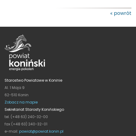
powrót
Starostwo Powiatowe w Koninie
Al. 1 Maja 9
62-510 Konin
Zobacz na mapie
Sekretariat Starosty Konińskiego
tel. (+48 63) 240-32-00
fax (+48 63) 240-32-01
e-mail:
powiat@powiat.konin.pl