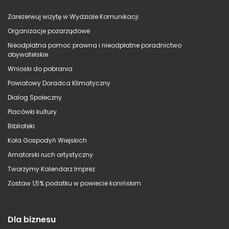
Zarezerwuj wizytę w Wydziale Komunikacji
Organizacje pozarządowe
Nieodpłatna pomoc prawna i nieodpłatne poradnictwo
obywatelskie
Wnioski do pobrania
Powiatowy Doradca Klimatyczny
Dialog Społeczny
Placówki kultury
Biblioteki
Koła Gospodyń Wiejskich
Amatorski ruch artystyczny
Tworzymy Kalendarz Imprez
Zostaw 1,5% podatku w powiecie konińskim
Dla biznesu