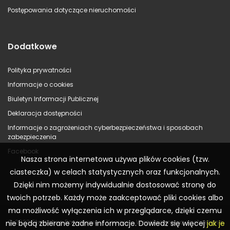
Postępowania dotyczące nieruchomości
Dodatkowe
Polityka prywatności
Informacje o cookies
Biuletyn Informacji Publicznej
Deklaracja dostępności
Informacje o zagrożeniach cyberbezpieczeństwa i sposobach
zabezpieczenia
Facebook
Nasza strona internetowa używa plików cookies (tzw.
ciasteczka) w celach statystycznych oraz funkcjonalnych.
Dzięki nim możemy indywidualnie dostosować stronę do
twoich potrzeb. Każdy może zaakceptować pliki cookies albo
ma możliwość wyłączenia ich w przeglądarce, dzięki czemu
© 2023 Starostwo Powiatowe w Koninie – Wszelkie prawa zastrzeżone
nie będą zbierane żadne informacje. Dowiedz się więcej
jak je