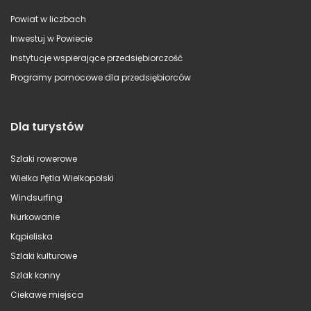
Powiat w liczbach
Inwestuj w Powiecie
Instytucje wspierające przedsiębiorczość
Programy pomocowe dla przedsiębiorców
Dla turystów
Szlaki rowerowe
Wielka Pętla Wielkopolski
Windsurfing
Nurkowanie
Kąpieliska
Szlaki kulturowe
Szlak konny
Ciekawe miejsca