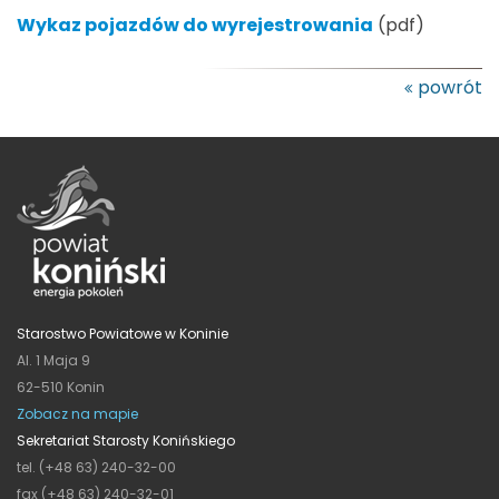
Wykaz pojazdów do wyrejestrowania
(pdf)
powrót
Starostwo Powiatowe w Koninie
Al. 1 Maja 9
62-510 Konin
Zobacz na mapie
Sekretariat Starosty Konińskiego
tel. (+48 63) 240-32-00
fax (+48 63) 240-32-01