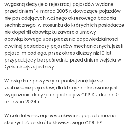
wygasną decyzje o rejestracji pojazdów wydane
przed dniem 14 marca 2005 r. dotyczące pojazdów
nie posiadających ważnego okresowego badania
technicznego, w stosunku do których ich posiadacze
nie dopełnili obowiązku zawarcia umowy
obowiązkowego ubezpieczenia odpowiedzialności
cywilnej posiadaczy pojazdów mechanicznych, jeżeli
pojazd im podlega, przez okres dłuższy niż 10 lat,
przypadający bezpośrednio przed dniem wejścia w
życie niniejszej ustawy.
W związku z powyższym, poniżej znajduje się
zestawienie pojazdów, dla których planowane jest
wygaszenie decyzji o rejestracji w CEPIK z dniem 10
czerwca 2024 r.
W celu łatwiejszego wyszukiwania pojazdu można
skorzystać ze skrótu klawiszowego CTRL+F.