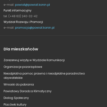
e-mail:
powiat@powiat.konin.pl
Punkt informacyjny
tel. (+48 63) 240-32-42
Wydział Rozwoju i Promocji
e-mail:
promocja@powiat.konin.pl
Dla mieszkańców
Zarezerwuj wizytę w Wydziale Komunikacji
Organizacje pozarządowe
Nieodpłatna pomoc prawna i nieodpłatne poradnictwo
obywatelskie
Wnioski do pobrania
Powiatowy Doradca Klimatyczny
Dialog Społeczny
Placówki kultury