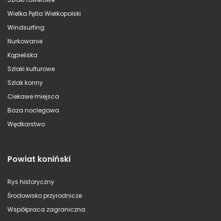
Wielka Pętla Wielkopolski
Windsurfing
Nurkowanie
Kąpieliska
Szlaki kulturowe
Szlak konny
Ciekawe miejsca
Baza noclegowa
Wędkarstwo
Powiat koniński
Rys historyczny
Środowisko przyrodnicze
Współpraca zagraniczna