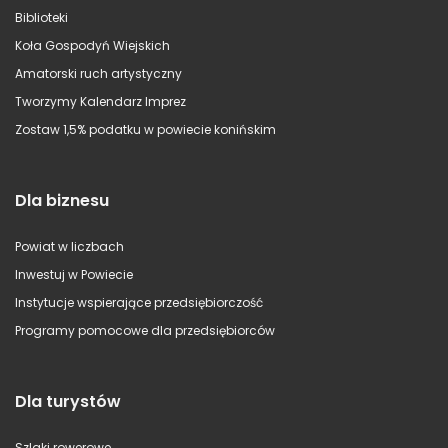
Biblioteki
Koła Gospodyń Wiejskich
Amatorski ruch artystyczny
Tworzymy Kalendarz Imprez
Zostaw 1,5% podatku w powiecie konińskim
Dla biznesu
Powiat w liczbach
Inwestuj w Powiecie
Instytucje wspierające przedsiębiorczość
Programy pomocowe dla przedsiębiorców
Dla turystów
Szlaki rowerowe