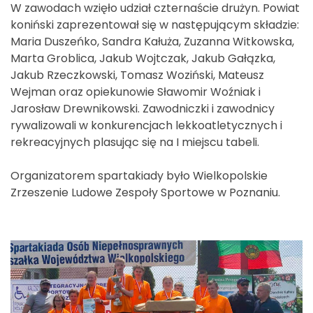
W zawodach wzięło udział czternaście drużyn. Powiat
koniński zaprezentował się w następującym składzie:
Maria Duszeńko, Sandra Kałuża, Zuzanna Witkowska,
Marta Groblica, Jakub Wojtczak, Jakub Gałązka,
Jakub Rzeczkowski, Tomasz Woziński, Mateusz
Wejman oraz opiekunowie Sławomir Woźniak i
Jarosław Drewnikowski. Zawodniczki i zawodnicy
rywalizowali w konkurencjach lekkoatletycznych i
rekreacyjnych plasując się na I miejscu tabeli.
Organizatorem spartakiady było Wielkopolskie
Zrzeszenie Ludowe Zespoły Sportowe w Poznaniu.