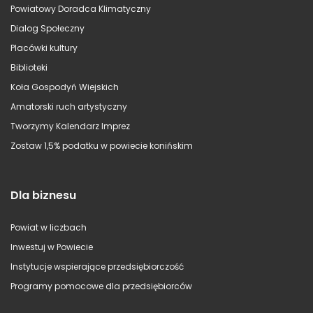
Powiatowy Doradca Klimatyczny
Dialog Społeczny
Placówki kultury
Biblioteki
Koła Gospodyń Wiejskich
Amatorski ruch artystyczny
Tworzymy Kalendarz Imprez
Zostaw 1,5% podatku w powiecie konińskim
Dla biznesu
Powiat w liczbach
Inwestuj w Powiecie
Instytucje wspierające przedsiębiorczość
Programy pomocowe dla przedsiębiorców