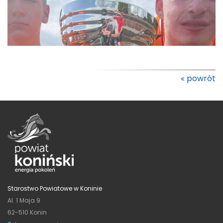
powrót
Starostwo Powiatowe w Koninie
Al. 1 Maja 9
62-510 Konin