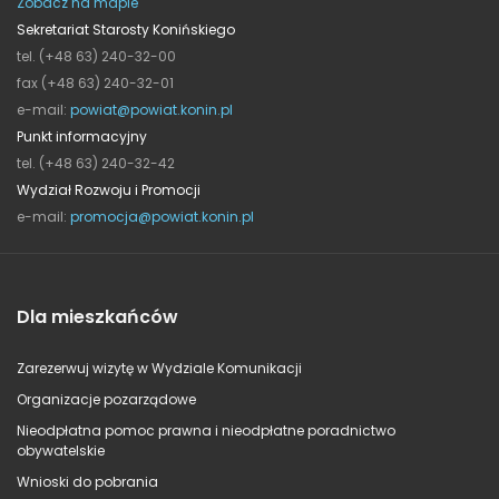
Zobacz na mapie
Sekretariat Starosty Konińskiego
tel. (+48 63) 240-32-00
fax (+48 63) 240-32-01
e-mail:
powiat@powiat.konin.pl
Punkt informacyjny
tel. (+48 63) 240-32-42
Wydział Rozwoju i Promocji
e-mail:
promocja@powiat.konin.pl
Dla mieszkańców
Zarezerwuj wizytę w Wydziale Komunikacji
Organizacje pozarządowe
Nieodpłatna pomoc prawna i nieodpłatne poradnictwo
obywatelskie
Wnioski do pobrania