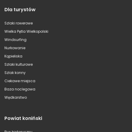
Dla turystów
Szlaki rowerowe
Wielka Pętla Wielkopolski
Windsurfing
Nurkowanie
Kąpieliska
Szlaki kulturowe
Szlak konny
Ciekawe miejsca
Baza noclegowa
Wędkarstwo
Powiat koniński
Rys historyczny