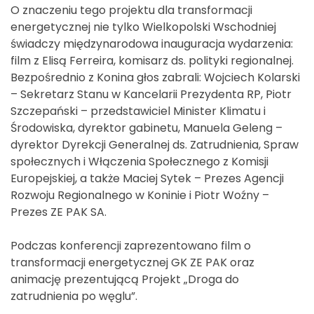
O znaczeniu tego projektu dla transformacji
energetycznej nie tylko Wielkopolski Wschodniej
świadczy międzynarodowa inauguracja wydarzenia:
film z Elisą Ferreira, komisarz ds. polityki regionalnej.
Bezpośrednio z Konina głos zabrali: Wojciech Kolarski
– Sekretarz Stanu w Kancelarii Prezydenta RP, Piotr
Szczepański – przedstawiciel Minister Klimatu i
Środowiska, dyrektor gabinetu, Manuela Geleng –
dyrektor Dyrekcji Generalnej ds. Zatrudnienia, Spraw
społecznych i Włączenia Społecznego z Komisji
Europejskiej, a także Maciej Sytek – Prezes Agencji
Rozwoju Regionalnego w Koninie i Piotr Woźny –
Prezes ZE PAK SA.
Podczas konferencji zaprezentowano film o
transformacji energetycznej GK ZE PAK oraz
animację prezentującą Projekt „Droga do
zatrudnienia po węglu”.