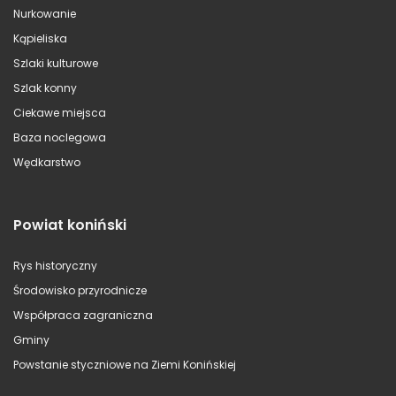
Nurkowanie
Kąpieliska
Szlaki kulturowe
Szlak konny
Ciekawe miejsca
Baza noclegowa
Wędkarstwo
Powiat koniński
Rys historyczny
Środowisko przyrodnicze
Współpraca zagraniczna
Gminy
Powstanie styczniowe na Ziemi Konińskiej