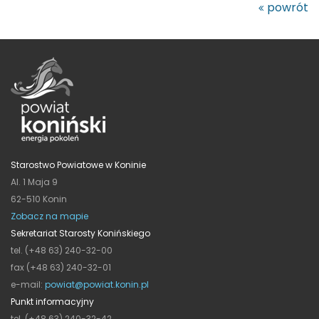
powrót
Starostwo Powiatowe w Koninie
Al. 1 Maja 9
62-510 Konin
Zobacz na mapie
Sekretariat Starosty Konińskiego
tel. (+48 63) 240-32-00
fax (+48 63) 240-32-01
e-mail:
powiat@powiat.konin.pl
Punkt informacyjny
tel. (+48 63) 240-32-42