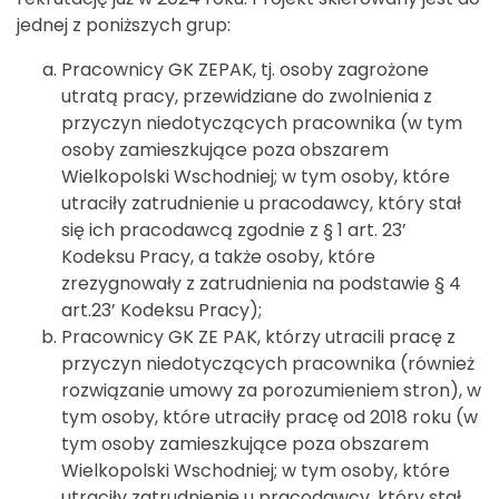
jednej z poniższych grup:
Pracownicy GK ZEPAK, tj. osoby zagrożone
utratą pracy, przewidziane do zwolnienia z
przyczyn niedotyczących pracownika (w tym
osoby zamieszkujące poza obszarem
Wielkopolski Wschodniej; w tym osoby, które
utraciły zatrudnienie u pracodawcy, który stał
się ich pracodawcą zgodnie z § 1 art. 23’
Kodeksu Pracy, a także osoby, które
zrezygnowały z zatrudnienia na podstawie § 4
art.23’ Kodeksu Pracy);
Pracownicy GK ZE PAK, którzy utracili pracę z
przyczyn niedotyczących pracownika (również
rozwiązanie umowy za porozumieniem stron), w
tym osoby, które utraciły pracę od 2018 roku (w
tym osoby zamieszkujące poza obszarem
Wielkopolski Wschodniej; w tym osoby, które
utraciły zatrudnienie u pracodawcy, który stał