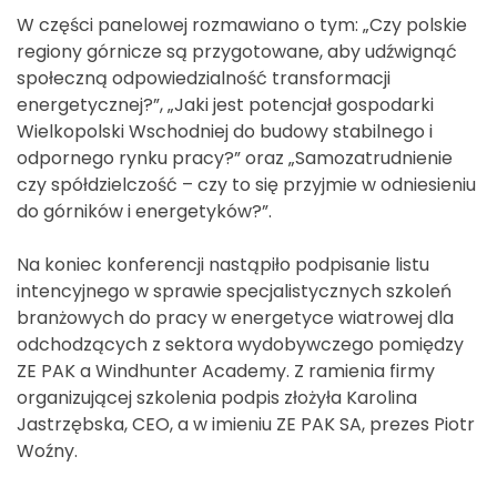
W części panelowej rozmawiano o tym: „Czy polskie
regiony górnicze są przygotowane, aby udźwignąć
społeczną odpowiedzialność transformacji
energetycznej?”, „Jaki jest potencjał gospodarki
Wielkopolski Wschodniej do budowy stabilnego i
odpornego rynku pracy?” oraz „Samozatrudnienie
czy spółdzielczość – czy to się przyjmie w odniesieniu
do górników i energetyków?”.
Na koniec konferencji nastąpiło podpisanie listu
intencyjnego w sprawie specjalistycznych szkoleń
branżowych do pracy w energetyce wiatrowej dla
odchodzących z sektora wydobywczego pomiędzy
ZE PAK a Windhunter Academy. Z ramienia firmy
organizującej szkolenia podpis złożyła Karolina
Jastrzębska, CEO, a w imieniu ZE PAK SA, prezes Piotr
Woźny.