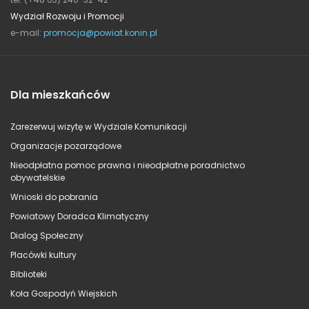
Wydział Rozwoju i Promocji
e-mail:
promocja@powiat.konin.pl
Dla mieszkańców
Zarezerwuj wizytę w Wydziale Komunikacji
Organizacje pozarządowe
Nieodpłatna pomoc prawna i nieodpłatne poradnictwo
obywatelskie
Wnioski do pobrania
Powiatowy Doradca Klimatyczny
Dialog Społeczny
Placówki kultury
Biblioteki
Koła Gospodyń Wiejskich