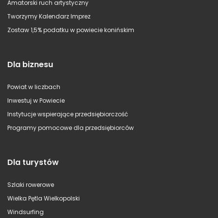
Amatorski ruch artystyczny
Tworzymy Kalendarz Imprez
Zostaw 1,5% podatku w powiecie konińskim
Dla biznesu
Powiat w liczbach
Inwestuj w Powiecie
Instytucje wspierające przedsiębiorczość
Programy pomocowe dla przedsiębiorców
Dla turystów
Szlaki rowerowe
Wielka Pętla Wielkopolski
Windsurfing