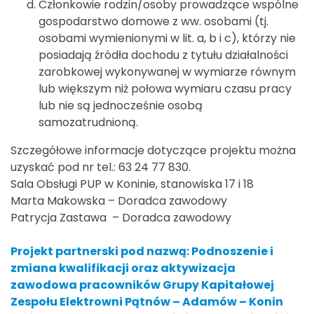
Członkowie rodzin/osoby prowadzące wspólne
gospodarstwo domowe z ww. osobami (tj.
osobami wymienionymi w lit. a, b i c), którzy nie
posiadają źródła dochodu z tytułu działalności
zarobkowej wykonywanej w wymiarze równym
lub większym niż połowa wymiaru czasu pracy
lub nie są jednocześnie osobą
samozatrudnioną.
Szczegółowe informacje dotyczące projektu można
uzyskać pod nr tel.: 63 24 77 830.
Sala Obsługi PUP w Koninie, stanowiska 17 i 18
Marta Makowska – Doradca zawodowy
Patrycja Zastawa – Doradca zawodowy
Projekt partnerski pod nazwą: Podnoszenie i
zmiana kwalifikacji oraz aktywizacja
zawodowa pracowników Grupy Kapitałowej
Zespołu Elektrowni Pątnów – Adamów – Konin