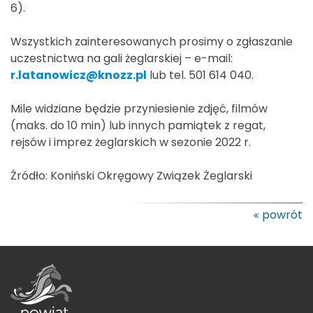
6).
Wszystkich zainteresowanych prosimy o zgłaszanie
uczestnictwa na gali żeglarskiej – e-mail:
r.latanowicz@knozz.pl
lub tel. 501 614 040.
Mile widziane będzie przyniesienie zdjęć, filmów
(maks. do 10 min) lub innych pamiątek z regat,
rejsów i imprez żeglarskich w sezonie 2022 r.
Źródło: Koniński Okręgowy Związek Żeglarski
powrót