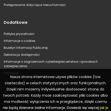
Postępowania dotyczące nieruchomości
Dodatkowe
Polityka prywatności
Informacje o cookies
Biuletyn Informacji Publicznej
Deklaracja dostępności
Informacje o zagrożeniach cyberbezpieczeństwa i sposobach
zabezpieczenia
Facebook
Nasza strona internetowa używa plików cookies (tzw.
ciasteczka) w celach statystycznych oraz funkcjonalnych.
Dzięki nim możemy indywidualnie dostosować stronę do
twoich potrzeb. Każdy może zaakceptować pliki cookies albo
ma możliwość wyłączenia ich w przeglądarce, dzięki czemu
© 2023 Starostwo Powiatowe w Koninie – Wszelkie prawa zastrzeżone
nie będą zbierane żadne informacje. Dowiedz się więcej
jak je