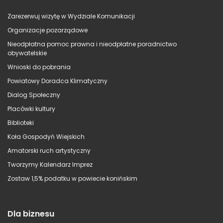
Zarezerwuj wizytę w Wydziale Komunikacji
Organizacje pozarządowe
Nieodpłatna pomoc prawna i nieodpłatne poradnictwo
obywatelskie
Wnioski do pobrania
Powiatowy Doradca Klimatyczny
Dialog Społeczny
Placówki kultury
Biblioteki
Koła Gospodyń Wiejskich
Amatorski ruch artystyczny
Tworzymy Kalendarz Imprez
Zostaw 1,5% podatku w powiecie konińskim
Dla biznesu