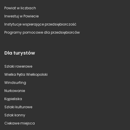
Powiat w liczbach
Inwestuj w Powiecie
Instytucje wspierające przedsiębiorczość
Programy pomocowe dla przedsiębiorców
Dla turystów
Szlaki rowerowe
Wielka Pętla Wielkopolski
Windsurfing
Nurkowanie
Kąpieliska
Szlaki kulturowe
Szlak konny
Ciekawe miejsca