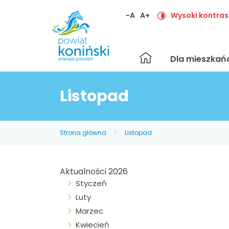
-A
A+
Wysoki kontras
Strona
Dla mieszka
główna
Listopad
Strona główna
Listopad
Aktualności 2026
Styczeń
Luty
Marzec
Kwiecień