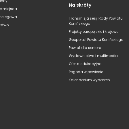
onny
Na skróty
e miejsca
oclegowa
Transmisja sesji Rady Powiatu
Konińskiego
stwo
Projekty europejskie i krajowe
Geoportal Powiatu Konińskiego
Powiat dla seniora
Wydawnictwa i multimedia
Oferta edukacyjna
Pogoda w powiecie
Kalendarium wydarzeń