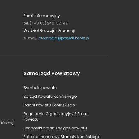
Punkt informacyjny
tel. (+48 63) 240-32-42
Wydział Rozwoju i Promocji
e-mail:
promocja@powiat.konin.pl
Samorząd Powiatowy
Symbole powiatu
Zarząd Powiatu Konińskiego
Radni Powiatu Konińskiego
Regulamin Organizacyjny / Statut
Powiatu
ińskiej
Jednostki organizacyjne powiatu
Patronat honorowy Starosty Konińskiego