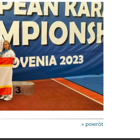
powrót