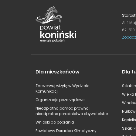
Starost
Al. 1 Ma
62-510
Zobacz
Dla mieszkańców
Dla t
Zarezerwuj wizytę w Wydziale
Szlaki 
Komunikacji
Wielka 
Organizacje pozarządowe
Windsu
Nieodpłatna pomoc prawna i
Nurkow
nieodpłatne poradnictwo obywatelskie
Kąpieli
Wnioski do pobrania
Szlaki 
Powiatowy Doradca Klimatyczny