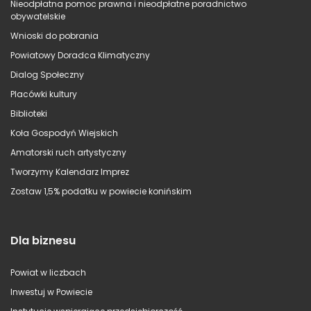
Nieodpłatna pomoc prawna i nieodpłatne poradnictwo
obywatelskie
Wnioski do pobrania
Powiatowy Doradca Klimatyczny
Dialog Społeczny
Placówki kultury
Biblioteki
Koła Gospodyń Wiejskich
Amatorski ruch artystyczny
Tworzymy Kalendarz Imprez
Zostaw 1,5% podatku w powiecie konińskim
Dla biznesu
Powiat w liczbach
Inwestuj w Powiecie