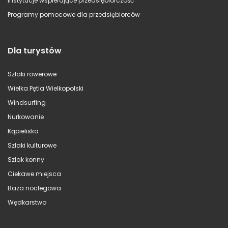
Instytucje wspierające przedsiębiorczość
Programy pomocowe dla przedsiębiorców
Dla turystów
Szlaki rowerowe
Wielka Pętla Wielkopolski
Windsurfing
Nurkowanie
Kąpieliska
Szlaki kulturowe
Szlak konny
Ciekawe miejsca
Baza noclegowa
Wędkarstwo