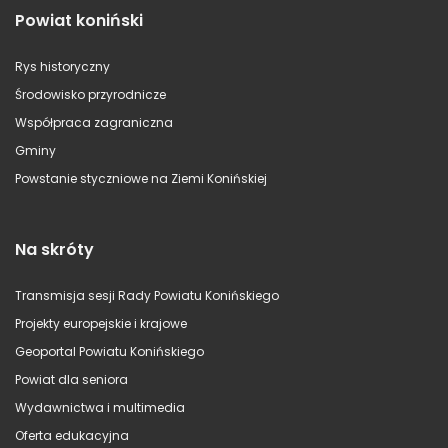
Powiat koniński
Rys historyczny
Środowisko przyrodnicze
Współpraca zagraniczna
Gminy
Powstanie styczniowe na Ziemi Konińskiej
Na skróty
Transmisja sesji Rady Powiatu Konińskiego
Projekty europejskie i krajowe
Geoportal Powiatu Konińskiego
Powiat dla seniora
Wydawnictwa i multimedia
Oferta edukacyjna