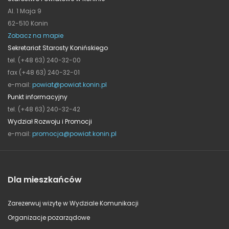
Al. 1 Maja 9
62-510 Konin
Zobacz na mapie
Sekretariat Starosty Konińskiego
tel. (+48 63) 240-32-00
fax (+48 63) 240-32-01
e-mail:
powiat@powiat.konin.pl
Punkt informacyjny
tel. (+48 63) 240-32-42
Wydział Rozwoju i Promocji
e-mail:
promocja@powiat.konin.pl
Dla mieszkańców
Zarezerwuj wizytę w Wydziale Komunikacji
Organizacje pozarządowe