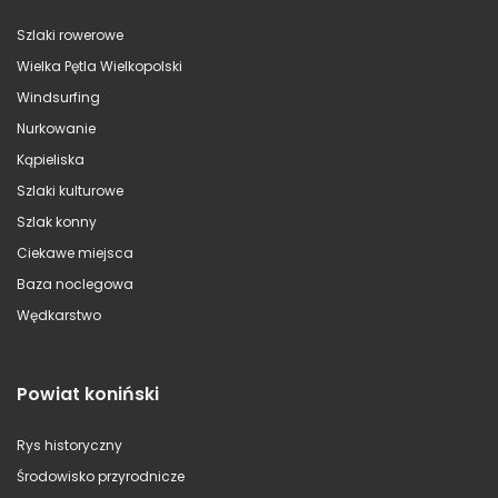
Szlaki rowerowe
Wielka Pętla Wielkopolski
Windsurfing
Nurkowanie
Kąpieliska
Szlaki kulturowe
Szlak konny
Ciekawe miejsca
Baza noclegowa
Wędkarstwo
Powiat koniński
Rys historyczny
Środowisko przyrodnicze