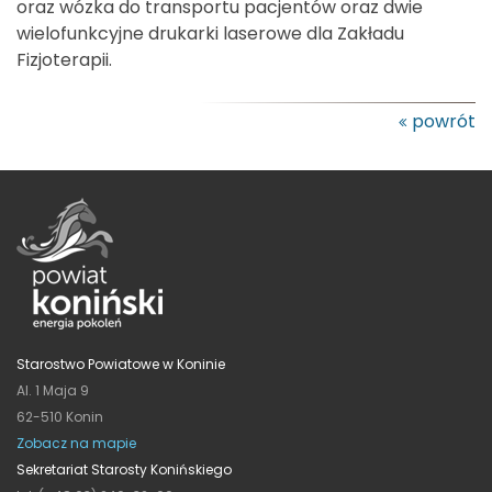
oraz wózka do transportu pacjentów oraz dwie
wielofunkcyjne drukarki laserowe dla Zakładu
Fizjoterapii.
powrót
Starostwo Powiatowe w Koninie
Al. 1 Maja 9
62-510 Konin
Zobacz na mapie
Sekretariat Starosty Konińskiego