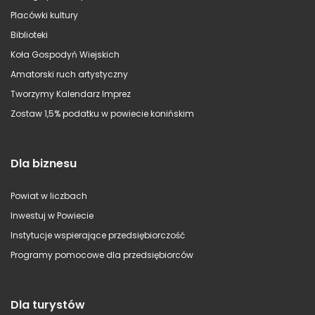
Placówki kultury
Biblioteki
Koła Gospodyń Wiejskich
Amatorski ruch artystyczny
Tworzymy Kalendarz Imprez
Zostaw 1,5% podatku w powiecie konińskim
Dla biznesu
Powiat w liczbach
Inwestuj w Powiecie
Instytucje wspierające przedsiębiorczość
Programy pomocowe dla przedsiębiorców
Dla turystów