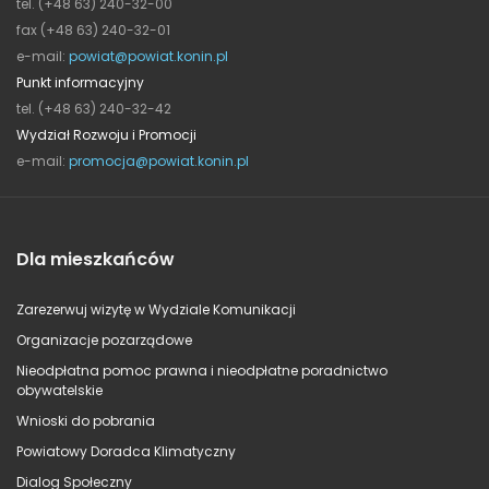
tel. (+48 63) 240-32-00
fax (+48 63) 240-32-01
e-mail:
powiat@powiat.konin.pl
Punkt informacyjny
tel. (+48 63) 240-32-42
Wydział Rozwoju i Promocji
e-mail:
promocja@powiat.konin.pl
Dla mieszkańców
Zarezerwuj wizytę w Wydziale Komunikacji
Organizacje pozarządowe
Nieodpłatna pomoc prawna i nieodpłatne poradnictwo
obywatelskie
Wnioski do pobrania
Powiatowy Doradca Klimatyczny
Dialog Społeczny