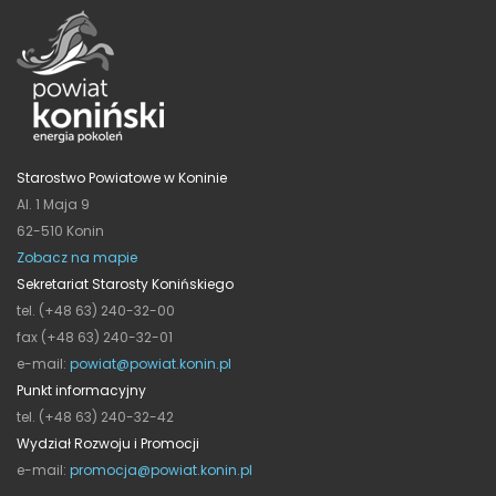
Starostwo Powiatowe w Koninie
Al. 1 Maja 9
62-510 Konin
Zobacz na mapie
Sekretariat Starosty Konińskiego
tel. (+48 63) 240-32-00
fax (+48 63) 240-32-01
e-mail:
powiat@powiat.konin.pl
Punkt informacyjny
tel. (+48 63) 240-32-42
Wydział Rozwoju i Promocji
e-mail:
promocja@powiat.konin.pl