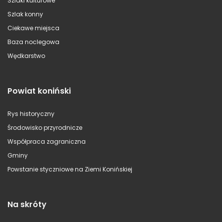
Szlaki kulturowe
Szlak konny
Ciekawe miejsca
Baza noclegowa
Wędkarstwo
Powiat koniński
Rys historyczny
Środowisko przyrodnicze
Współpraca zagraniczna
Gminy
Powstanie styczniowe na Ziemi Konińskiej
Na skróty