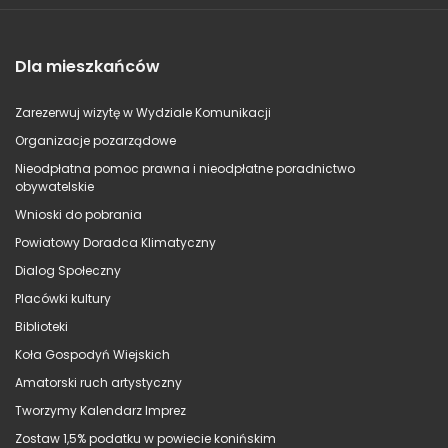
Dla mieszkańców
Zarezerwuj wizytę w Wydziale Komunikacji
Organizacje pozarządowe
Nieodpłatna pomoc prawna i nieodpłatne poradnictwo
obywatelskie
Wnioski do pobrania
Powiatowy Doradca Klimatyczny
Dialog Społeczny
Placówki kultury
Biblioteki
Koła Gospodyń Wiejskich
Amatorski ruch artystyczny
Tworzymy Kalendarz Imprez
Zostaw 1,5% podatku w powiecie konińskim