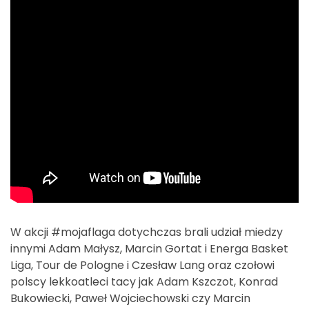
W akcji #mojaflaga dotychczas brali udział miedzy
innymi Adam Małysz, Marcin Gortat i Energa Basket
Liga, Tour de Pologne i Czesław Lang oraz czołowi
polscy lekkoatleci tacy jak Adam Kszczot, Konrad
Bukowiecki, Paweł Wojciechowski czy Marcin