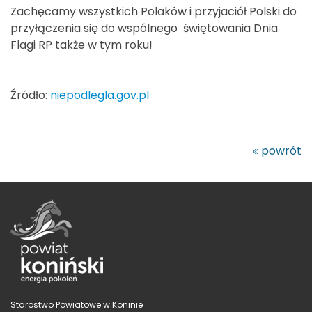
Zachęcamy wszystkich Polaków i przyjaciół Polski do
przyłączenia się do wspólnego świętowania Dnia
Flagi RP także w tym roku!
Źródło:
niepodlegla.gov.pl
powrót
Starostwo Powiatowe w Koninie