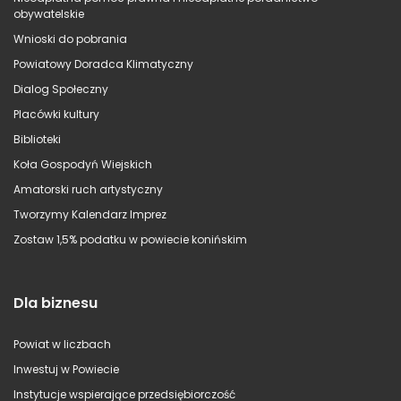
obywatelskie
Wnioski do pobrania
Powiatowy Doradca Klimatyczny
Dialog Społeczny
Placówki kultury
Biblioteki
Koła Gospodyń Wiejskich
Amatorski ruch artystyczny
Tworzymy Kalendarz Imprez
Zostaw 1,5% podatku w powiecie konińskim
Dla biznesu
Powiat w liczbach
Inwestuj w Powiecie
Instytucje wspierające przedsiębiorczość