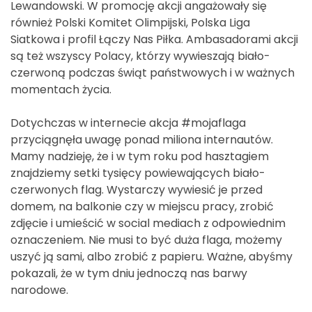
Lewandowski. W promocję akcji angażowały się
również Polski Komitet Olimpijski, Polska Liga
Siatkowa i profil Łączy Nas Piłka. Ambasadorami akcji
są też wszyscy Polacy, którzy wywieszają biało-
czerwoną podczas świąt państwowych i w ważnych
momentach życia.
Dotychczas w internecie akcja #mojaflaga
przyciągnęła uwagę ponad miliona internautów.
Mamy nadzieję, że i w tym roku pod hasztagiem
znajdziemy setki tysięcy powiewających biało-
czerwonych flag. Wystarczy wywiesić je przed
domem, na balkonie czy w miejscu pracy, zrobić
zdjęcie i umieścić w social mediach z odpowiednim
oznaczeniem. Nie musi to być duża flaga, możemy
uszyć ją sami, albo zrobić z papieru. Ważne, abyśmy
pokazali, że w tym dniu jednoczą nas barwy
narodowe.