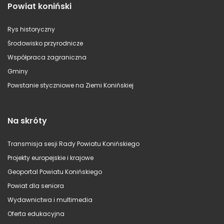
Powiat koniński
Rys historyczny
Środowisko przyrodnicze
Współpraca zagraniczna
Gminy
Powstanie styczniowe na Ziemi Konińskiej
Na skróty
Transmisja sesji Rady Powiatu Konińskiego
Projekty europejskie i krajowe
Geoportal Powiatu Konińskiego
Powiat dla seniora
Wydawnictwa i multimedia
Oferta edukacyjna