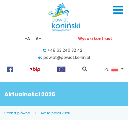
Skocz do zawartości
-A
A+
Wysoki kontrast
t:
+48 63 240 32 42
e:
powiat@powiat.konin.pl
pokaż
PL
wyszukiwarkę
Aktualności 2026
Strona główna
Aktualności 2026