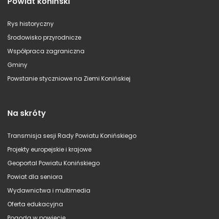
Powiat koniński
Rys historyczny
Środowisko przyrodnicze
Współpraca zagraniczna
Gminy
Powstanie styczniowe na Ziemi Konińskiej
Na skróty
Transmisja sesji Rady Powiatu Konińskiego
Projekty europejskie i krajowe
Geoportal Powiatu Konińskiego
Powiat dla seniora
Wydawnictwa i multimedia
Oferta edukacyjna
Pogoda w powiecie