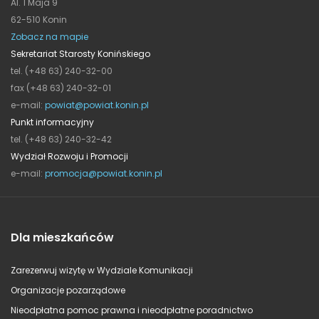
Al. 1 Maja 9
62-510 Konin
Zobacz na mapie
Sekretariat Starosty Konińskiego
tel. (+48 63) 240-32-00
fax (+48 63) 240-32-01
e-mail:
powiat@powiat.konin.pl
Punkt informacyjny
tel. (+48 63) 240-32-42
Wydział Rozwoju i Promocji
e-mail:
promocja@powiat.konin.pl
Dla mieszkańców
Zarezerwuj wizytę w Wydziale Komunikacji
Organizacje pozarządowe
Nieodpłatna pomoc prawna i nieodpłatne poradnictwo