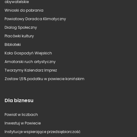
obywatelskie
Wnioski do pobrania
Powiatowy Doradca Klimatyczny
Dialog Społeczny
Placówki kultury
Biblioteki
Koła Gospodyń Wiejskich
Amatorski ruch artystyczny
Tworzymy Kalendarz Imprez
Zostaw 1,5% podatku w powiecie konińskim
Dla biznesu
Powiat w liczbach
Inwestuj w Powiecie
Instytucje wspierające przedsiębiorczość