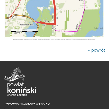
powrót
Starostwo Powiatowe w Koninie