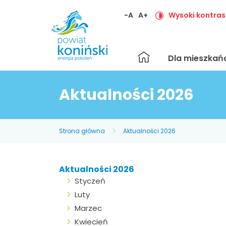
-A
A+
Wysoki kontras
Strona
Dla mieszka
główna
Aktualności 2026
Strona główna
Aktualności 2026
Aktualności 2026
Styczeń
Luty
Marzec
Kwiecień