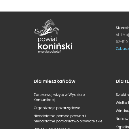
Starost
Al. 1 Ma
62-510
Zobacz
Dla mieszkańców
Dla t
Zarezerwuj wizytę w Wydziale
Szlaki 
Komunikacji
Wielka 
Organizacje pozarządowe
Windsu
Nieodpłatna pomoc prawna i
Nurkow
nieodpłatne poradnictwo obywatelskie
Kąpieli