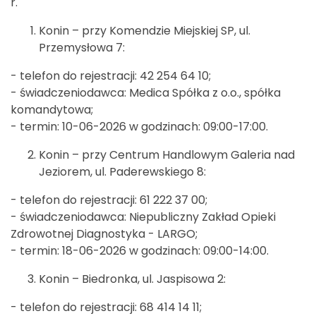
r.
Konin – przy Komendzie Miejskiej SP, ul.
Przemysłowa 7:
- telefon do rejestracji: 42 254 64 10;
- świadczeniodawca: Medica Spółka z o.o., spółka
komandytowa;
- termin: 10-06-2026 w godzinach: 09:00-17:00.
Konin – przy Centrum Handlowym Galeria nad
Jeziorem, ul. Paderewskiego 8:
- telefon do rejestracji: 61 222 37 00;
- świadczeniodawca: Niepubliczny Zakład Opieki
Zdrowotnej Diagnostyka - LARGO;
- termin: 18-06-2026 w godzinach: 09:00-14:00.
Konin – Biedronka, ul. Jaspisowa 2:
- telefon do rejestracji: 68 414 14 11;