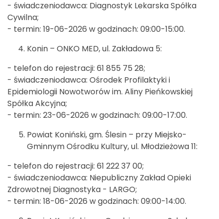
- świadczeniodawca: Diagnostyk Lekarska Spółka
Cywilna;
- termin: 19-06-2026 w godzinach: 09:00-15:00.
Konin – ONKO MED, ul. Zakładowa 5:
- telefon do rejestracji: 61 855 75 28;
- świadczeniodawca: Ośrodek Profilaktyki i
Epidemiologii Nowotworów im. Aliny Pieńkowskiej
Spółka Akcyjna;
- termin: 23-06-2026 w godzinach: 09:00-17:00.
Powiat Koniński, gm. Ślesin – przy Miejsko-
Gminnym Ośrodku Kultury, ul. Młodzieżowa 11:
- telefon do rejestracji: 61 222 37 00;
- świadczeniodawca: Niepubliczny Zakład Opieki
Zdrowotnej Diagnostyka - LARGO;
- termin: 18-06-2026 w godzinach: 09:00-14:00.