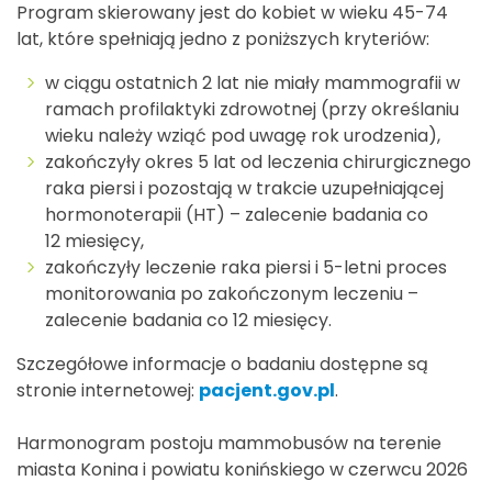
Program skierowany jest do kobiet w wieku 45-74
lat, które spełniają jedno z poniższych kryteriów:
w ciągu ostatnich 2 lat nie miały mammografii w
ramach profilaktyki zdrowotnej (przy określaniu
wieku należy wziąć pod uwagę rok urodzenia),
zakończyły okres 5 lat od leczenia chirurgicznego
raka piersi i pozostają w trakcie uzupełniającej
hormonoterapii (HT) – zalecenie badania co
12 miesięcy,
zakończyły leczenie raka piersi i 5-letni proces
monitorowania po zakończonym leczeniu –
zalecenie badania co 12 miesięcy.
Szczegółowe informacje o badaniu dostępne są
stronie internetowej:
pacjent.gov.pl
.
Harmonogram postoju mammobusów na terenie
miasta Konina i powiatu konińskiego w czerwcu 2026