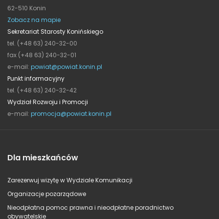
62-510 Konin
Zobacz na mapie
Sekretariat Starosty Konińskiego
tel. (+48 63) 240-32-00
fax (+48 63) 240-32-01
e-mail:
powiat@powiat.konin.pl
Punkt informacyjny
tel. (+48 63) 240-32-42
Wydział Rozwoju i Promocji
e-mail:
promocja@powiat.konin.pl
Dla mieszkańców
Zarezerwuj wizytę w Wydziale Komunikacji
Organizacje pozarządowe
Nieodpłatna pomoc prawna i nieodpłatne poradnictwo
obywatelskie