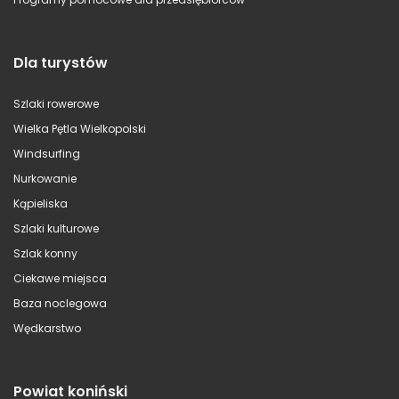
Dla turystów
Szlaki rowerowe
Wielka Pętla Wielkopolski
Windsurfing
Nurkowanie
Kąpieliska
Szlaki kulturowe
Szlak konny
Ciekawe miejsca
Baza noclegowa
Wędkarstwo
Powiat koniński