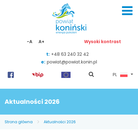
Skocz do zawartości
-A
A+
Wysoki kontrast
t:
+48 63 240 32 42
e:
powiat@powiat.konin.pl
pokaż
PL
wyszukiwarkę
Aktualności 2026
Strona główna
Aktualności 2026