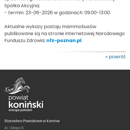
Spółka Akcyjna;
- termin: 23-06-2026 w godzinach: 09:00-13:00.
Aktualne wykazy postoju mammobusów
publikowane są na stronie internetowej Narodowego
Funduszu Zdrowia:
nfz-poznan.pl
.
powrót
Starostwo Powiatowe w Koninie
Al. 1 Maja 9