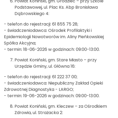
Powiat Koniński, gm. Grodziec – przy Szkole
Podstawowej, ul. Plac Ks. Abp Bronisława
Dąbrowskiego 4:
- telefon do rejestracji: 61 855 75 28;
- świadczeniodawca: Ośrodek Profilaktyki i
Epidemiologii Nowotworów im. Aliny Pieńkowskiej
Spółka Akcyjna;
- termin: 18-06-2026 w godzinach: 09:00-13:00.
Powiat Koniński, gm. Stare Miasto – przy
Urzędzie Gminy, ul. Główna 16:
- telefon do rejestracji: 61 222 37 00;
- świadczeniodawca: Niepubliczny Zakład Opieki
Zdrowotnej Diagnostyka - LARGO;
- termin: 19-06-2026 w godzinach: 09:00-13:00.
Powiat Koniński, gm. Kleczew – za Ośrodkiem
Zdrowia, ul. Strażacka 2: