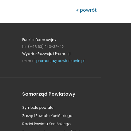
powrót
Punkt informacyjny
tel. (+48 63) 240-32-42
Wydział Rozwoju i Promocji
e-mail:
promocja@powiat.konin.pl
Samorząd Powiatowy
Symbole powiatu
Zarząd Powiatu Konińskiego
Radni Powiatu Konińskiego