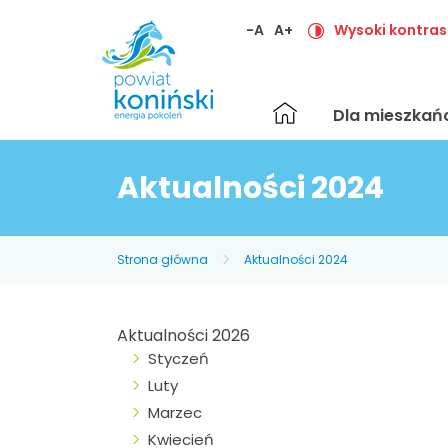
-A
A+
Wysoki kontras
Strona
Dla mieszka
główna
Aktualności 2024
Strona główna
Aktualności 2024
Aktualności 2026
Styczeń
Luty
Marzec
Kwiecień