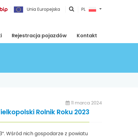
pokaż
Unia Europejska
PL
wyszukiwarkę
i
Rejestracja pojazdów
Kontakt
11 marca 2024
ielkopolski Rolnik Roku 2023
3”. Wśród nich gospodarze z powiatu