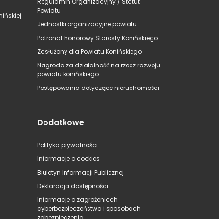
Regulamin Organizacyjny / Statut
Powiatu
ińskiej
Jednostki organizacyjne powiatu
Patronat honorowy Starosty Konińskiego
Zasłużony dla Powiatu Konińskiego
Nagroda za działalność na rzecz rozwoju
powiatu konińskiego
Postępowania dotyczące nieruchomości
Dodatkowe
Polityka prywatności
Informacje o cookies
Biuletyn Informacji Publicznej
Deklaracja dostępności
Informacje o zagrożeniach
cyberbezpieczeństwa i sposobach
zabezpieczenia