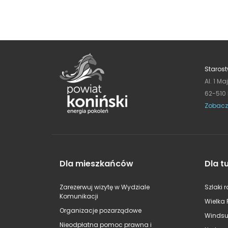
Starost
Al. 1 Ma
62-510
Zobacz
Dla mieszkańców
Dla t
Zarezerwuj wizytę w Wydziale
Szlaki 
Komunikacji
Wielka 
Organizacje pozarządowe
Windsu
Nieodpłatna pomoc prawna i