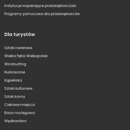
Instytucje wspierające przedsiębiorczość
Programy pomocowe dla przedsiębiorców
Dla turystów
Szlaki rowerowe
Wielka Pętla Wielkopolski
Windsurfing
Nurkowanie
Kąpieliska
Szlaki kulturowe
Szlak konny
Ciekawe miejsca
Baza noclegowa
Wędkarstwo