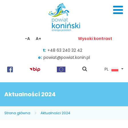
Skocz do zawartości
-A
A+
Wysoki kontrast
t:
+48 63 240 32 42
e:
powiat@powiat.konin.pl
pokaż
PL
wyszukiwarkę
Aktualności 2024
Strona główna
Aktualności 2024