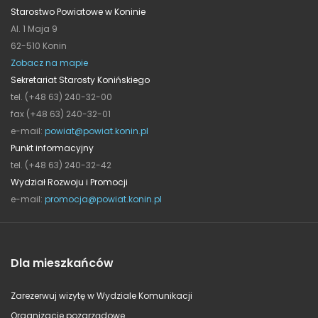
Starostwo Powiatowe w Koninie
Al. 1 Maja 9
62-510 Konin
Zobacz na mapie
Sekretariat Starosty Konińskiego
tel. (+48 63) 240-32-00
fax (+48 63) 240-32-01
e-mail:
powiat@powiat.konin.pl
Punkt informacyjny
tel. (+48 63) 240-32-42
Wydział Rozwoju i Promocji
e-mail:
promocja@powiat.konin.pl
Dla mieszkańców
Zarezerwuj wizytę w Wydziale Komunikacji
Organizacje pozarządowe