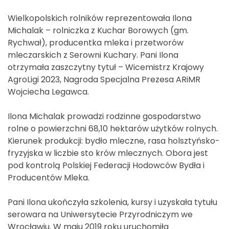
Wielkopolskich rolników reprezentowała Ilona
Michalak – rolniczka z Kuchar Borowych (gm.
Rychwał), producentka mleka i przetworów
mleczarskich z Serowni Kuchary. Pani Ilona
otrzymała zaszczytny tytuł – Wicemistrz Krajowy
AgroLigi 2023, Nagroda Specjalna Prezesa ARiMR
Wojciecha Legawca.
Ilona Michalak prowadzi rodzinne gospodarstwo
rolne o powierzchni 68,10 hektarów użytków rolnych.
Kierunek produkcji: bydło mleczne, rasa holsztyńsko-
fryzyjska w liczbie sto krów mlecznych. Obora jest
pod kontrolą Polskiej Federacji Hodowców Bydła i
Producentów Mleka.
Pani Ilona ukończyła szkolenia, kursy i uzyskała tytułu
serowara na Uniwersytecie Przyrodniczym we
Wrocławiu. W maju 2019 roku uruchomiła