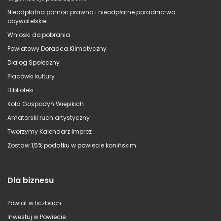
Nieodpłatna pomoc prawna i nieodpłatne poradnictwo
obywatelskie
Wnioski do pobrania
Powiatowy Doradca Klimatyczny
Dialog Społeczny
Placówki kultury
Biblioteki
Koła Gospodyń Wiejskich
Amatorski ruch artystyczny
Tworzymy Kalendarz Imprez
Zostaw 1,5% podatku w powiecie konińskim
Dla biznesu
Powiat w liczbach
Inwestuj w Powiecie