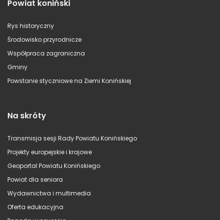
Powiat koniński
Rys historyczny
Środowisko przyrodnicze
Współpraca zagraniczna
Gminy
Powstanie styczniowe na Ziemi Konińskiej
Na skróty
Transmisja sesji Rady Powiatu Konińskiego
Projekty europejskie i krajowe
Geoportal Powiatu Konińskiego
Powiat dla seniora
Wydawnictwa i multimedia
Oferta edukacyjna