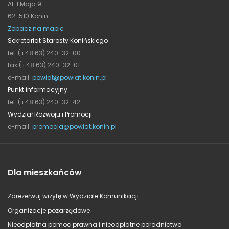
Al. 1 Maja 9
62-510 Konin
Zobacz na mapie
Sekretariat Starosty Konińskiego
tel. (+48 63) 240-32-00
fax (+48 63) 240-32-01
e-mail:
powiat@powiat.konin.pl
Punkt informacyjny
tel. (+48 63) 240-32-42
Wydział Rozwoju i Promocji
e-mail:
promocja@powiat.konin.pl
Dla mieszkańców
Zarezerwuj wizytę w Wydziale Komunikacji
Organizacje pozarządowe
Nieodpłatna pomoc prawna i nieodpłatne poradnictwo