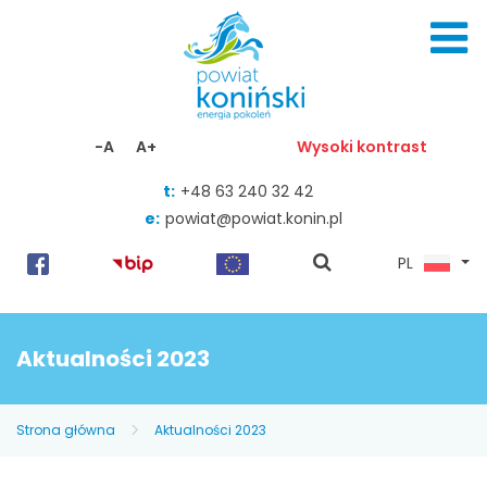
Skocz do zawartości
-A
A+
Wysoki kontrast
t:
+48 63 240 32 42
e:
powiat@powiat.konin.pl
pokaż
PL
wyszukiwarkę
Aktualności 2023
Strona główna
Aktualności 2023