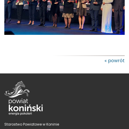
powrót
Starostwo Powiatowe w Koninie