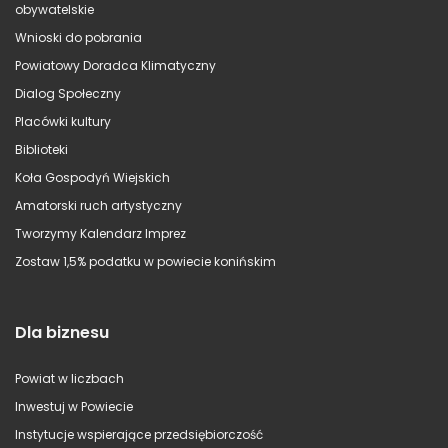
obywatelskie
Wnioski do pobrania
Powiatowy Doradca Klimatyczny
Dialog Społeczny
Placówki kultury
Biblioteki
Koła Gospodyń Wiejskich
Amatorski ruch artystyczny
Tworzymy Kalendarz Imprez
Zostaw 1,5% podatku w powiecie konińskim
Dla biznesu
Powiat w liczbach
Inwestuj w Powiecie
Instytucje wspierające przedsiębiorczość