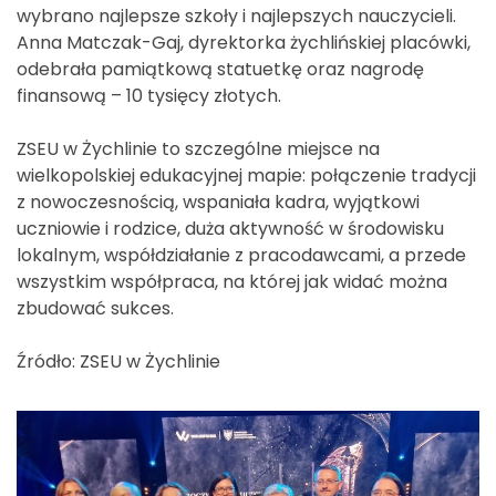
wybrano najlepsze szkoły i najlepszych nauczycieli.
Anna Matczak-Gaj, dyrektorka żychlińskiej placówki,
odebrała pamiątkową statuetkę oraz nagrodę
finansową – 10 tysięcy złotych.
ZSEU w Żychlinie to szczególne miejsce na
wielkopolskiej edukacyjnej mapie: połączenie tradycji
z nowoczesnością, wspaniała kadra, wyjątkowi
uczniowie i rodzice, duża aktywność w środowisku
lokalnym, współdziałanie z pracodawcami, a przede
wszystkim współpraca, na której jak widać można
zbudować sukces.
Źródło: ZSEU w Żychlinie