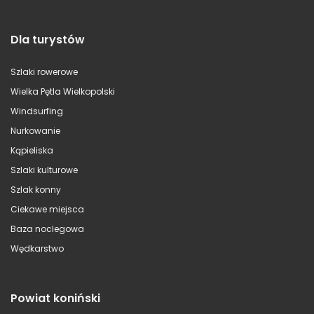
Dla turystów
Szlaki rowerowe
Wielka Pętla Wielkopolski
Windsurfing
Nurkowanie
Kąpieliska
Szlaki kulturowe
Szlak konny
Ciekawe miejsca
Baza noclegowa
Wędkarstwo
Powiat koniński