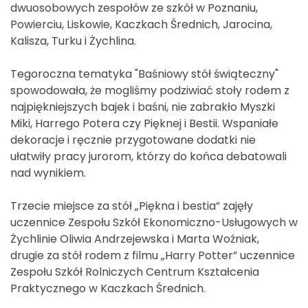
dwuosobowych zespołów ze szkół w Poznaniu,
Powierciu, Liskowie, Kaczkach Średnich, Jarocina,
Kalisza, Turku i Żychlina.
Tegoroczna tematyka "Baśniowy stół świąteczny"
spowodowała, że mogliśmy podziwiać stoły rodem z
najpiękniejszych bajek i baśni, nie zabrakło Myszki
Miki, Harrego Potera czy Pięknej i Bestii. Wspaniałe
dekoracje i ręcznie przygotowane dodatki nie
ułatwiły pracy jurorom, którzy do końca debatowali
nad wynikiem.
Trzecie miejsce za stół „Piękna i bestia” zajęły
uczennice Zespołu Szkół Ekonomiczno-Usługowych w
Żychlinie Oliwia Andrzejewska i Marta Woźniak,
drugie za stół rodem z filmu „Harry Potter” uczennice
Zespołu Szkół Rolniczych Centrum Kształcenia
Praktycznego w Kaczkach Średnich.