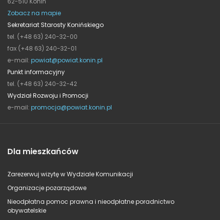
62-510 Konin
Zobacz na mapie
Sekretariat Starosty Konińskiego
tel. (+48 63) 240-32-00
fax (+48 63) 240-32-01
e-mail:
powiat@powiat.konin.pl
Punkt informacyjny
tel. (+48 63) 240-32-42
Wydział Rozwoju i Promocji
e-mail:
promocja@powiat.konin.pl
Dla mieszkańców
Zarezerwuj wizytę w Wydziale Komunikacji
Organizacje pozarządowe
Nieodpłatna pomoc prawna i nieodpłatne poradnictwo
obywatelskie