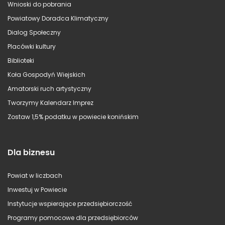
Wnioski do pobrania
Powiatowy Doradca Klimatyczny
Dialog Społeczny
Placówki kultury
Biblioteki
Koła Gospodyń Wiejskich
Amatorski ruch artystyczny
Tworzymy Kalendarz Imprez
Zostaw 1,5% podatku w powiecie konińskim
Dla biznesu
Powiat w liczbach
Inwestuj w Powiecie
Instytucje wspierające przedsiębiorczość
Programy pomocowe dla przedsiębiorców