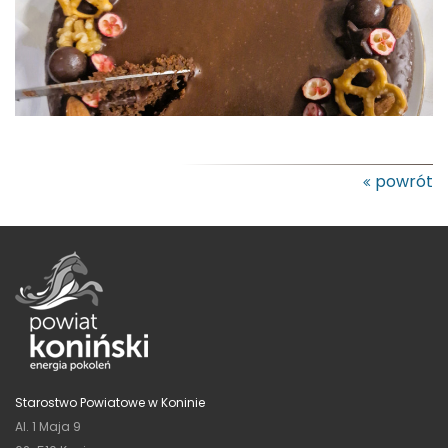
powrót
Starostwo Powiatowe w Koninie
Al. 1 Maja 9