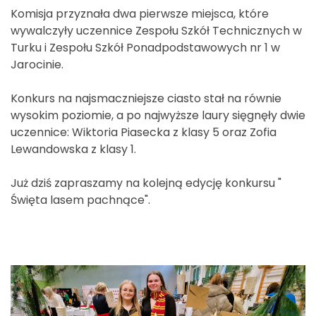
Komisja przyznała dwa pierwsze miejsca, które
wywalczyły uczennice Zespołu Szkół Technicznych w
Turku i Zespołu Szkół Ponadpodstawowych nr 1 w
Jarocinie.
Konkurs na najsmaczniejsze ciasto stał na równie
wysokim poziomie, a po najwyższe laury sięgnęły dwie
uczennice: Wiktoria Piasecka z klasy 5 oraz Zofia
Lewandowska z klasy 1.
Już dziś zapraszamy na kolejną edycję konkursu "
Święta lasem pachnące".