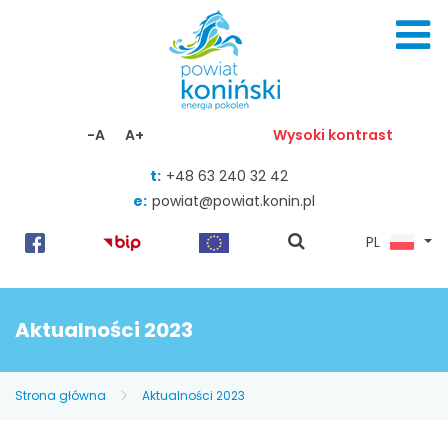
Skocz do zawartości
-A
A+
Wysoki kontrast
t:
+48 63 240 32 42
e:
powiat@powiat.konin.pl
pokaż
PL
wyszukiwarkę
Aktualności 2023
Strona główna
Aktualności 2023