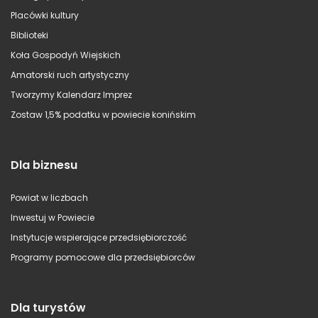
Placówki kultury
Biblioteki
Koła Gospodyń Wiejskich
Amatorski ruch artystyczny
Tworzymy Kalendarz Imprez
Zostaw 1,5% podatku w powiecie konińskim
Dla biznesu
Powiat w liczbach
Inwestuj w Powiecie
Instytucje wspierające przedsiębiorczość
Programy pomocowe dla przedsiębiorców
Dla turystów