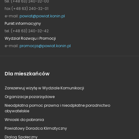
tel. (+48 63) 240-32-00
fax (+48 63) 240-32-01
e-mail:
powiat@powiat.konin.pl
Punkt informacyjny
tel. (+48 63) 240-32-42
Wydział Rozwoju i Promocji
e-mail:
promocja@powiat.konin.pl
Dla mieszkańców
Zarezerwuj wizytę w Wydziale Komunikacji
Organizacje pozarządowe
Nieodpłatna pomoc prawna i nieodpłatne poradnictwo
obywatelskie
Wnioski do pobrania
Powiatowy Doradca Klimatyczny
Dialog Społeczny