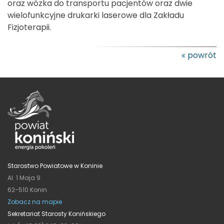
oraz wózka do transportu pacjentów oraz dwie
wielofunkcyjne drukarki laserowe dla Zakładu
Fizjoterapii.
powrót
Starostwo Powiatowe w Koninie
Al. 1 Maja 9
62-510 Konin
Zobacz na mapie
Sekretariat Starosty Konińskiego