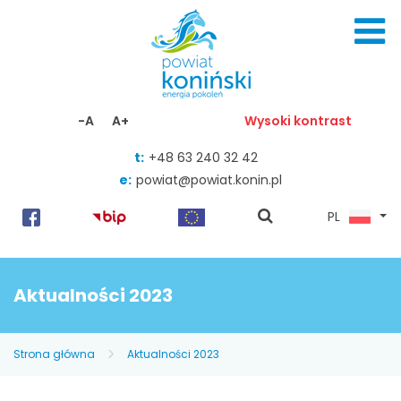
Skocz do zawartości
-A
A+
Wysoki kontrast
t:
+48 63 240 32 42
e:
powiat@powiat.konin.pl
pokaż
PL
wyszukiwarkę
Aktualności 2023
Strona główna
Aktualności 2023