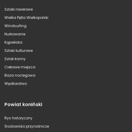
Szlaki rowerowe
Wielka Pętla Wielkopolski
Windsurfing
Nurkowanie
Kąpieliska
Szlaki kulturowe
Szlak konny
Ciekawe miejsca
Baza noclegowa
Wędkarstwo
Powiat koniński
Rys historyczny
Środowisko przyrodnicze