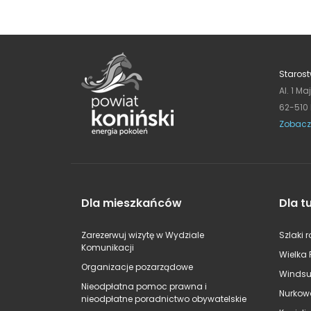
Starost
Al. 1 Ma
62-510
Zobacz
Dla mieszkańców
Dla t
Zarezerwuj wizytę w Wydziale
Szlaki 
Komunikacji
Wielka 
Organizacje pozarządowe
Windsu
Nieodpłatna pomoc prawna i
Nurkow
nieodpłatne poradnictwo obywatelskie