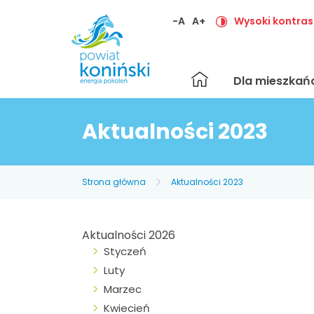
-A
A+
Wysoki kontras
Strona
Dla mieszka
główna
Aktualności 2023
Strona główna
Aktualności 2023
Aktualności 2026
Styczeń
Luty
Marzec
Kwiecień