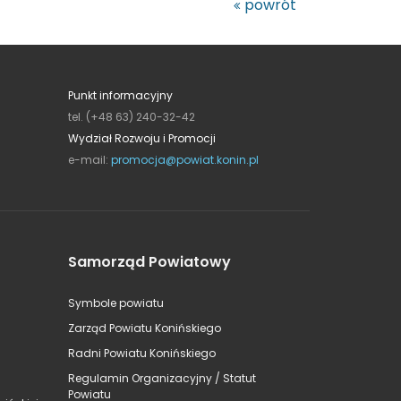
powrót
Punkt informacyjny
tel. (+48 63) 240-32-42
Wydział Rozwoju i Promocji
e-mail:
promocja@powiat.konin.pl
Samorząd Powiatowy
Symbole powiatu
Zarząd Powiatu Konińskiego
Radni Powiatu Konińskiego
Regulamin Organizacyjny / Statut
Powiatu