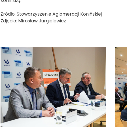
konińską.
Źródło: Stowarzyszenie Aglomeracji Konińskiej
Zdjęcia: Mirosław Jurgielewicz