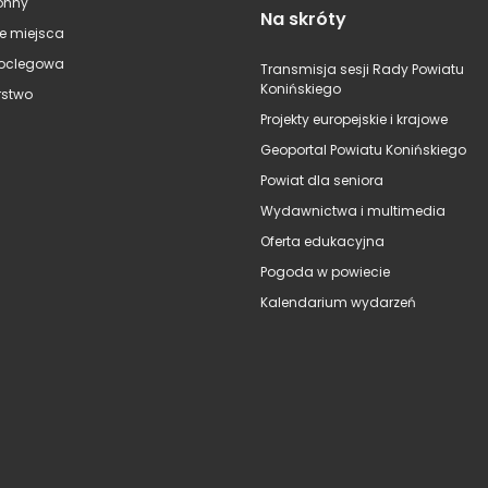
onny
Na skróty
e miejsca
oclegowa
Transmisja sesji Rady Powiatu
Konińskiego
stwo
Projekty europejskie i krajowe
Geoportal Powiatu Konińskiego
Powiat dla seniora
Wydawnictwa i multimedia
Oferta edukacyjna
Pogoda w powiecie
Kalendarium wydarzeń