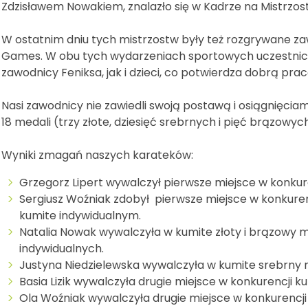
Zdzisławem Nowakiem, znalazło się w Kadrze na Mistrzos
W ostatnim dniu tych mistrzostw były też rozgrywane 
Games. W obu tych wydarzeniach sportowych uczestniczy
zawodnicy Feniksa, jak i dzieci, co potwierdza dobrą pra
Nasi zawodnicy nie zawiedli swoją postawą i osiągnięciami
18 medali (trzy złote, dziesięć srebrnych i pięć brązowyc
Wyniki zmagań naszych karateków:
Grzegorz Lipert wywalczył pierwsze miejsce w konkur
Sergiusz Woźniak zdobył pierwsze miejsce w konkurenc
kumite indywidualnym.
Natalia Nowak wywalczyła w kumite złoty i brązowy
indywidualnych.
Justyna Niedzielewska wywalczyła w kumite srebrny m
Basia Lizik wywalczyła drugie miejsce w konkurencji k
Ola Woźniak wywalczyła drugie miejsce w konkurencji