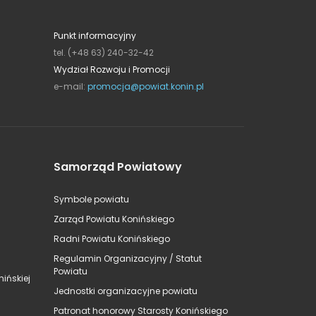
Punkt informacyjny
tel. (+48 63) 240-32-42
Wydział Rozwoju i Promocji
e-mail:
promocja@powiat.konin.pl
Samorząd Powiatowy
Symbole powiatu
Zarząd Powiatu Konińskiego
Radni Powiatu Konińskiego
Regulamin Organizacyjny / Statut
Powiatu
ińskiej
Jednostki organizacyjne powiatu
Patronat honorowy Starosty Konińskiego