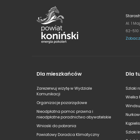
Starost
Al. 1 Ma
62-510
Zobacz
Dla mieszkańców
Dla t
Zarezerwuj wizytę w Wydziale
Szlaki 
Komunikacji
Wielka 
Organizacje pozarządowe
Windsu
Nieodpłatna pomoc prawna i
Nurkow
nieodpłatne poradnictwo obywatelskie
Kąpieli
Wnioski do pobrania
Szlaki 
Powiatowy Doradca Klimatyczny