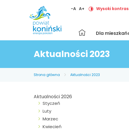
-A
A+
Wysoki kontras
Strona
Dla mieszka
główna
Aktualności 2023
Strona główna
Aktualności 2023
Aktualności 2026
Styczeń
Luty
Marzec
Kwiecień