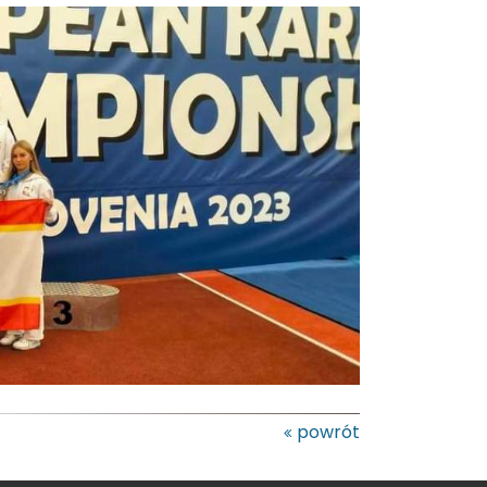
powrót