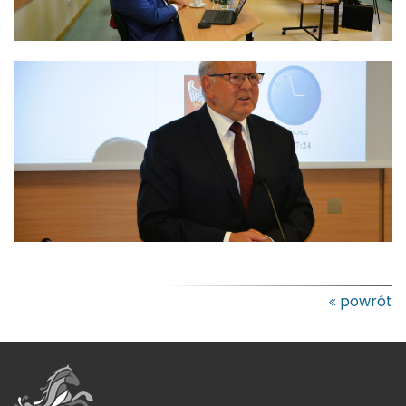
powrót