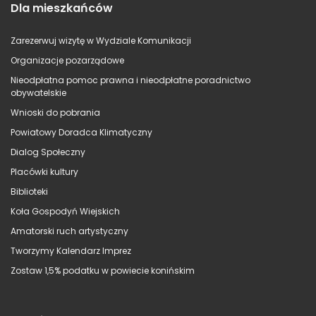
Dla mieszkańców
Zarezerwuj wizytę w Wydziale Komunikacji
Organizacje pozarządowe
Nieodpłatna pomoc prawna i nieodpłatne poradnictwo
obywatelskie
Wnioski do pobrania
Powiatowy Doradca Klimatyczny
Dialog Społeczny
Placówki kultury
Biblioteki
Koła Gospodyń Wiejskich
Amatorski ruch artystyczny
Tworzymy Kalendarz Imprez
Zostaw 1,5% podatku w powiecie konińskim