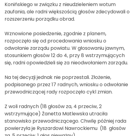
Konińskiego w związku z nieudzieleniem wotum
zaufania, ale radni większością głosów zdecydowali o
rozszerzeniu porządku obrad.
Wznowione posiedzenie, zgodnie z planem,
rozpoczęło się od procedowania wniosku o
odwołanie zarządu powiatu. W głosowaniu jawnym,
stosunkiem głosów 12 do 4, przy 8 wstrzymujących
się, radni opowiedzieli się za nieodwołaniem zarządu.
Na tej decyzji jednak nie poprzestali. Złożenie,
podpisanego przez 17 radnych, wniosku o odwołanie
przewodniczącej rady rozpoczęło cykl zmian.
Z woli radnych (18 głosów za, 4 przeciw, 2
wstrzymujące) Żanetta Matlewska utraciła
stanowisko przewodniczącego. Chwilę później rada
powierzyła je Ryszardowi Nawrockiemu (18 głosów
za, 5 przeciw, 1 głos nieważny).