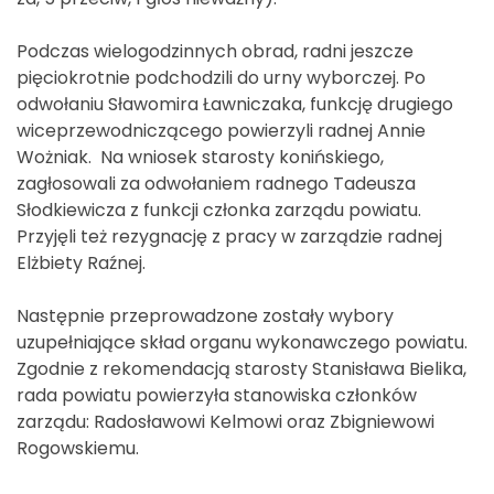
Podczas wielogodzinnych obrad, radni jeszcze
pięciokrotnie podchodzili do urny wyborczej. Po
odwołaniu Sławomira Ławniczaka, funkcję drugiego
wiceprzewodniczącego powierzyli radnej Annie
Wożniak. Na wniosek starosty konińskiego,
zagłosowali za odwołaniem radnego Tadeusza
Słodkiewicza z funkcji członka zarządu powiatu.
Przyjęli też rezygnację z pracy w zarządzie radnej
Elżbiety Raźnej.
Następnie przeprowadzone zostały wybory
uzupełniające skład organu wykonawczego powiatu.
Zgodnie z rekomendacją starosty Stanisława Bielika,
rada powiatu powierzyła stanowiska członków
zarządu: Radosławowi Kelmowi oraz Zbigniewowi
Rogowskiemu.