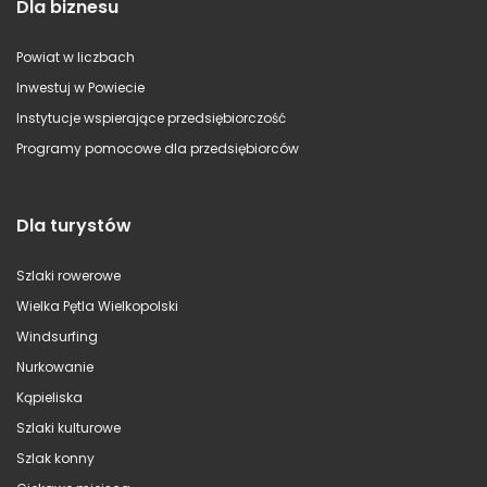
Dla biznesu
Powiat w liczbach
Inwestuj w Powiecie
Instytucje wspierające przedsiębiorczość
Programy pomocowe dla przedsiębiorców
Dla turystów
Szlaki rowerowe
Wielka Pętla Wielkopolski
Windsurfing
Nurkowanie
Kąpieliska
Szlaki kulturowe
Szlak konny