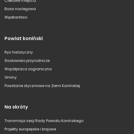
Ciekawe miejsca
Baza noclegowa
Wędkarstwo
Powiat koniński
Rys historyczny
Środowisko przyrodnicze
Współpraca zagraniczna
Gminy
Powstanie styczniowe na Ziemi Konińskiej
Na skróty
Transmisja sesji Rady Powiatu Konińskiego
Projekty europejskie i krajowe