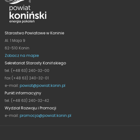
Starostwo Powiatowe w Koninie
Al. 1 Maja 9
62-510 Konin
Zobacz na mapie
Sekretariat Starosty Konińskiego
tel. (+48 63) 240-32-00
fax (+48 63) 240-32-01
e-mail:
powiat@powiat.konin.pl
Punkt informacyjny
tel. (+48 63) 240-32-42
Wydział Rozwoju i Promocji
e-mail:
promocja@powiat.konin.pl