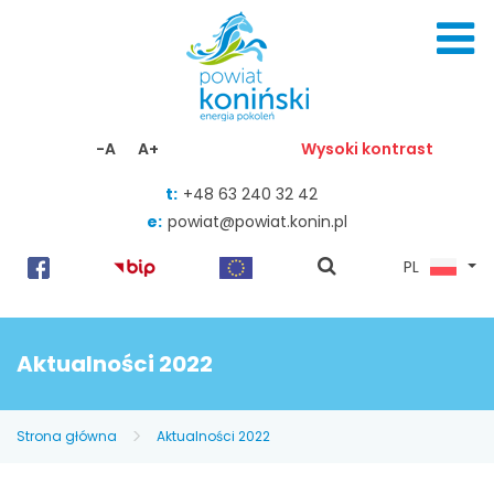
Skocz do zawartości
-A
A+
Wysoki kontrast
t:
+48 63 240 32 42
e:
powiat@powiat.konin.pl
pokaż
PL
wyszukiwarkę
Aktualności 2022
Strona główna
Aktualności 2022