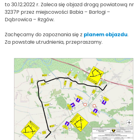
to 30.12.2022 r. Zaleca się objazd drogą powiatową nr
3237P przez miejscowości Babia – Barłogi –
Dąbrowica – Rzgów.
Zachęcamy do zapoznania się z
planem objazdu
.
Za powstałe utrudnienia, przepraszamy.