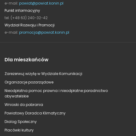
e-mail:
powiat@powiat.konin.pl
Punkt informacyjny
tel. (+48 63) 240-32-42
Wydział Rozwoju i Promocji
e-mail:
promocja@powiat.konin.pl
Dla mieszkańców
Zarezerwuj wizytę w Wydziale Komunikacji
Organizacje pozarządowe
Nieodpłatna pomoc prawna i nieodpłatne poradnictwo
obywatelskie
Wnioski do pobrania
Powiatowy Doradca Klimatyczny
Dialog Społeczny
Placówki kultury