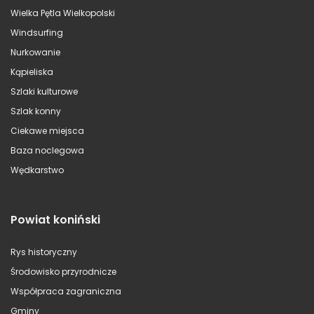
Wielka Pętla Wielkopolski
Windsurfing
Nurkowanie
Kąpieliska
Szlaki kulturowe
Szlak konny
Ciekawe miejsca
Baza noclegowa
Wędkarstwo
Powiat koniński
Rys historyczny
Środowisko przyrodnicze
Współpraca zagraniczna
Gminy