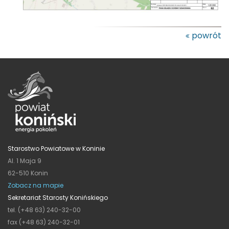
powrót
Starostwo Powiatowe w Koninie
Al. 1 Maja 9
62-510 Konin
Zobacz na mapie
Sekretariat Starosty Konińskiego
tel. (+48 63) 240-32-00
fax (+48 63) 240-32-01