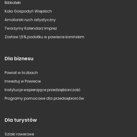
Biblioteki
Koła Gospodyń Wiejskich
Amatorski ruch artystyczny
Tworzymy Kalendarz Imprez
Zostaw 1,5% podatku w powiecie konińskim
Dla biznesu
Powiat w liczbach
Inwestuj w Powiecie
Instytucje wspierające przedsiębiorczość
Programy pomocowe dla przedsiębiorców
Dla turystów
Szlaki rowerowe