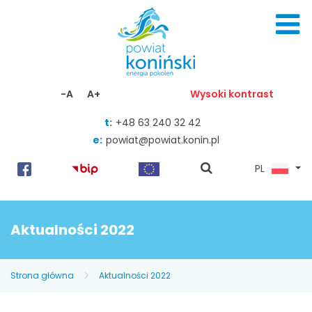
Skocz do zawartości
-A
A+
Wysoki kontrast
t:
+48 63 240 32 42
e:
powiat@powiat.konin.pl
pokaż
PL
wyszukiwarkę
Aktualności 2022
Strona główna
Aktualności 2022