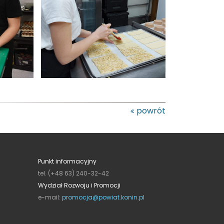
powrót
Punkt informacyjny
tel. (+48 63) 240-32-42
Wydział Rozwoju i Promocji
e-mail:
promocja@powiat.konin.pl