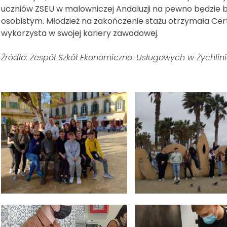
uczniów ZSEU w malowniczej Andaluzji na pewno będzi
osobistym. Młodzież na zakończenie stażu otrzymała Cert
wykorzysta w swojej kariery zawodowej.
Źródło: Zespół Szkół Ekonomiczno-Usługowych w Żychlin