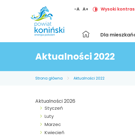
-A
A+
Wysoki kontras
Strona
Dla mieszka
główna
Aktualności 2022
Strona główna
Aktualności 2022
Aktualności 2026
Styczeń
Luty
Marzec
Kwiecień