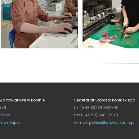
wo Powiatowe w Koninie
Sekretariat Starosty Konińskiego
ja 9
tel. (+48 63) 240-32-00
 Konin
fax (+48 63) 240-32-01
 na mapie
e-mail:
powiat@powiat.konin.pl