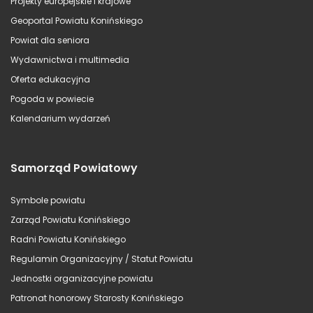
Projekty europejskie i krajowe
Geoportal Powiatu Konińskiego
Powiat dla seniora
Wydawnictwa i multimedia
Oferta edukacyjna
Pogoda w powiecie
Kalendarium wydarzeń
Samorząd Powiatowy
Symbole powiatu
Zarząd Powiatu Konińskiego
Radni Powiatu Konińskiego
Regulamin Organizacyjny / Statut Powiatu
Jednostki organizacyjne powiatu
Patronat honorowy Starosty Konińskiego