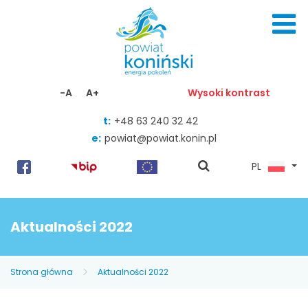
Skocz do zawartości
-A
A+
Wysoki kontrast
t:
+48 63 240 32 42
e:
powiat@powiat.konin.pl
pokaż
PL
wyszukiwarkę
Aktualności 2022
Strona główna
Aktualności 2022