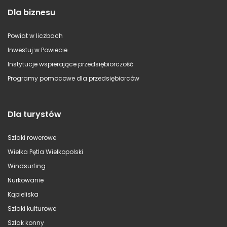
Dla biznesu
Powiat w liczbach
Inwestuj w Powiecie
Instytucje wspierające przedsiębiorczość
Programy pomocowe dla przedsiębiorców
Dla turystów
Szlaki rowerowe
Wielka Pętla Wielkopolski
Windsurfing
Nurkowanie
Kąpieliska
Szlaki kulturowe
Szlak konny