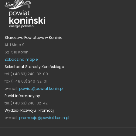
Starostwo Powiatowe w Koninie
Al. 1 Maja 9
62-510 Konin
Zobacz na mapie
Sekretariat Starosty Konińskiego
tel. (+48 63) 240-32-00
fax (+48 63) 240-32-01
e-mail:
powiat@powiat.konin.pl
Punkt informacyjny
tel. (+48 63) 240-32-42
Wydział Rozwoju i Promocji
e-mail:
promocja@powiat.konin.pl