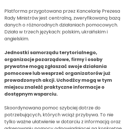
Platforma przygotowana przez Kancelarię Prezesa
Rady Ministrów jest centralną, zweryfikowaną bazą
danych o różnorodnych działaniach pomocowych.
Działa w trzech językach: polskim, ukraińskim i
angielskim.
Jednostki samorządu terytorialnego,
organizacje pozarządowe, firmy i osoby
prywatne mogą zgłaszać swoje działania
pomocowe lub wesprzeć organizatorów już
prowadzonych akcji. Uchodźcy mogą w tym
miejscu znaleźć praktyczne informacje o
dostępnym wsparciu.
Skoordynowana pomoc szybciej dotrze do
potrzebujących, których wciąż przybywa. To nie
tylko ważne ułatwienie w dotarciu z informacją oraz
adresowaniu pomocy odpowiadającej na konkretne