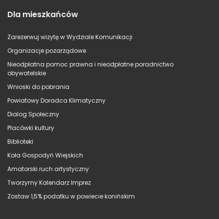
Dla mieszkańców
Zarezerwuj wizytę w Wydziale Komunikacji
Organizacje pozarządowe
Nieodpłatna pomoc prawna i nieodpłatne poradnictwo
obywatelskie
Wnioski do pobrania
Powiatowy Doradca Klimatyczny
Dialog Społeczny
Placówki kultury
Biblioteki
Koła Gospodyń Wiejskich
Amatorski ruch artystyczny
Tworzymy Kalendarz Imprez
Zostaw 1,5% podatku w powiecie konińskim