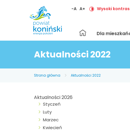
-A
A+
Wysoki kontras
Strona
Dla mieszka
główna
Aktualności 2022
Strona główna
Aktualności 2022
Aktualności 2026
Styczeń
Luty
Marzec
Kwiecień