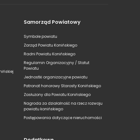
Samorząd Powiatowy
Symbole powiatu
Zarząd Powiatu Konińskiego
Radni Powiatu Konińskiego
Regulamin Organizacyjny / Statut
Powiatu
ińskiej
Jednostki organizacyjne powiatu
Patronat honorowy Starosty Konińskiego
Zasłużony dla Powiatu Konińskiego
Nagroda za działalność na rzecz rozwoju
powiatu konińskiego
Postępowania dotyczące nieruchomości
Dodatkowe