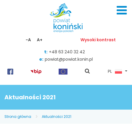
Skocz do zawartości
-A
A+
Wysoki kontrast
t:
+48 63 240 32 42
e:
powiat@powiat.konin.pl
pokaż
PL
wyszukiwarkę
Aktualności 2021
Strona główna
Aktualności 2021