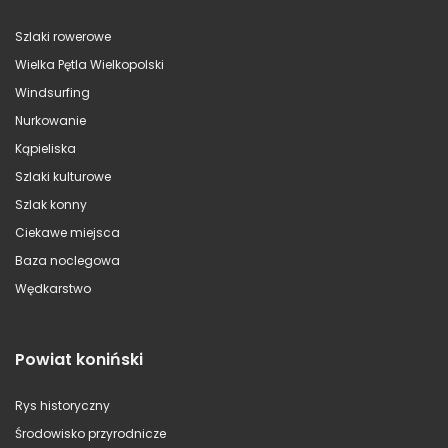
Szlaki rowerowe
Wielka Pętla Wielkopolski
Windsurfing
Nurkowanie
Kąpieliska
Szlaki kulturowe
Szlak konny
Ciekawe miejsca
Baza noclegowa
Wędkarstwo
Powiat koniński
Rys historyczny
Środowisko przyrodnicze