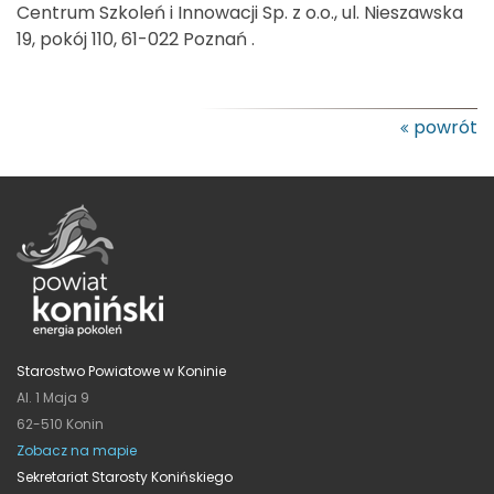
Centrum Szkoleń i Innowacji Sp. z o.o., ul. Nieszawska
19, pokój 110, 61-022 Poznań .
powrót
Starostwo Powiatowe w Koninie
Al. 1 Maja 9
62-510 Konin
Zobacz na mapie
Sekretariat Starosty Konińskiego