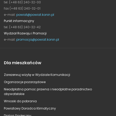
tel. (+48 63) 240-32-00
fax (+48 63) 240-32-01
e-mail:
powiat@powiat.konin.pl
Punkt informacyjny
tel. (+48 63) 240-32-42
Wydział Rozwoju i Promocji
e-mail:
promocja@powiat.konin.pl
Dla mieszkańców
Zarezerwuj wizytę w Wydziale Komunikacji
Organizacje pozarządowe
Nieodpłatna pomoc prawna i nieodpłatne poradnictwo
obywatelskie
Wnioski do pobrania
Powiatowy Doradca Klimatyczny
Dialog Społeczny