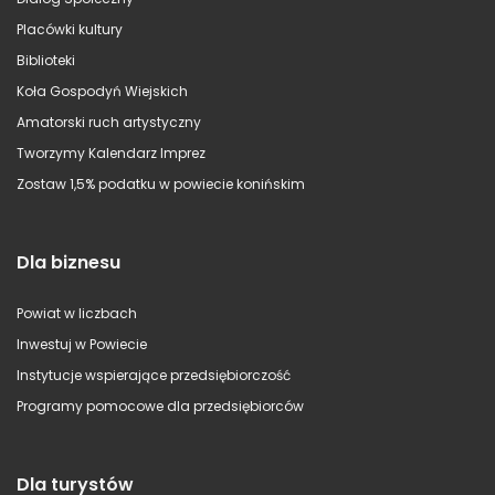
Placówki kultury
Biblioteki
Koła Gospodyń Wiejskich
Amatorski ruch artystyczny
Tworzymy Kalendarz Imprez
Zostaw 1,5% podatku w powiecie konińskim
Dla biznesu
Powiat w liczbach
Inwestuj w Powiecie
Instytucje wspierające przedsiębiorczość
Programy pomocowe dla przedsiębiorców
Dla turystów