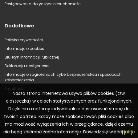
Postępowania dotyczące nieruchomości
Dodatkowe
Polityka prywatności
Informacje o cookies
Biuletyn Informacji Publicznej
Deklaracja dostępności
Informacje o zagrożeniach cyberbezpieczeństwa i sposobach
zabezpieczenia
Facebook
Nasza strona internetowa używa plików cookies (tzw.
ciasteczka) w celach statystycznych oraz funkcjonalnych.
Dzięki nim możemy indywidualnie dostosować stronę do
twoich potrzeb. Każdy może zaakceptować pliki cookies albo
ma możliwość wyłączenia ich w przeglądarce, dzięki czemu
© 2023 Starostwo Powiatowe w Koninie – Wszelkie prawa zastrzeżone
nie będą zbierane żadne informacje. Dowiedz się więcej
jak je