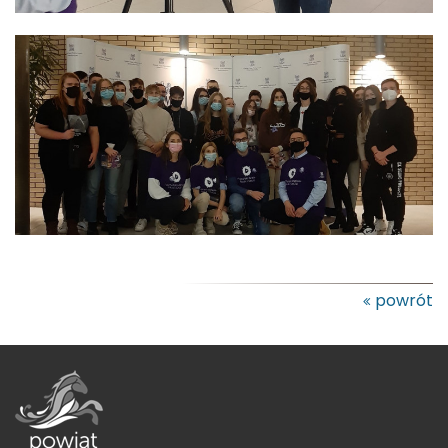
powrót