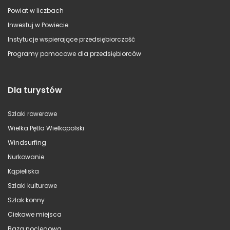
Powiat w liczbach
Inwestuj w Powiecie
Instytucje wspierające przedsiębiorczość
Programy pomocowe dla przedsiębiorców
Dla turystów
Szlaki rowerowe
Wielka Pętla Wielkopolski
Windsurfing
Nurkowanie
Kąpieliska
Szlaki kulturowe
Szlak konny
Ciekawe miejsca
Baza noclegowa