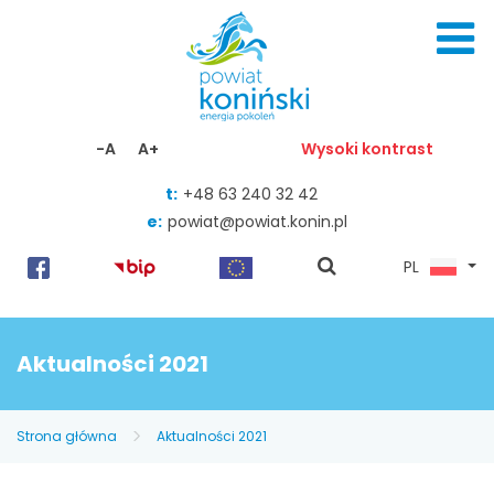
Skocz do zawartości
-A
A+
Wysoki kontrast
t:
+48 63 240 32 42
e:
powiat@powiat.konin.pl
pokaż
PL
wyszukiwarkę
Aktualności 2021
Strona główna
Aktualności 2021