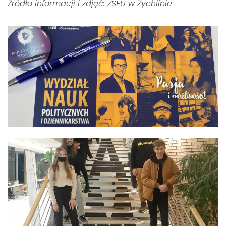
Źródło informacji i zdjęć: ZSEU w Żychlinie