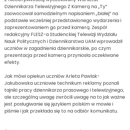
Dziennikarza Telewizyjnego Z Kamerą na „Ty”
zaowocował samodzielnym napisaniem „białej” na
podstawie wcześniej przedstawionego wydarzenia i
zaprezentowaniem go przed kamerą. Zespół
redakcyjny FLESZ-a Studenckiej Telewizji Wydziału
Nauk Politycznych i Dziennikarstwa UAM wprowadził
uczniów w zagadnienia dziennikarskie, po czym
prezentacja przed kamerą przyniosła oczekiwane
efekty.
Jak mówi opiekun uczniów Arleta Pawlak-
Jakubowska uczniowie technikum reklamy poznali
tajniki pracy dziennikarza prasowego i telewizyjnego,
ale szczególną uwagę zwrócili uwagę na to jak ważne
jest posługiwanie się językiem polskim w mowie i
piśmie i jak przekłada się to na odbiór komunikatu.