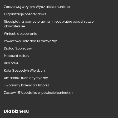
Zarezerwuj wizytę w Wydziale Komunikacji
Organizacje pozarządowe
Nieodpłatna pomoc prawna i nieodpłatne poradnictwo
obywatelskie
Wnioski do pobrania
Powiatowy Doradca Klimatyczny
Dialog Społeczny
Placówki kultury
Biblioteki
Koła Gospodyń Wiejskich
Amatorski ruch artystyczny
Tworzymy Kalendarz Imprez
Zostaw 1,5% podatku w powiecie konińskim
Dla biznesu