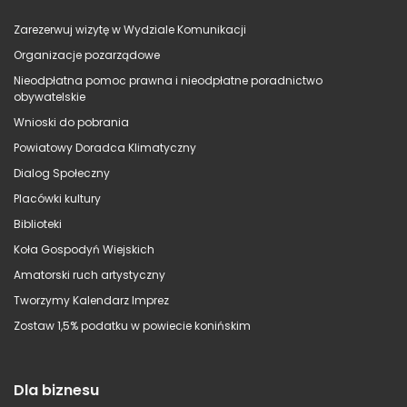
Zarezerwuj wizytę w Wydziale Komunikacji
Organizacje pozarządowe
Nieodpłatna pomoc prawna i nieodpłatne poradnictwo
obywatelskie
Wnioski do pobrania
Powiatowy Doradca Klimatyczny
Dialog Społeczny
Placówki kultury
Biblioteki
Koła Gospodyń Wiejskich
Amatorski ruch artystyczny
Tworzymy Kalendarz Imprez
Zostaw 1,5% podatku w powiecie konińskim
Dla biznesu