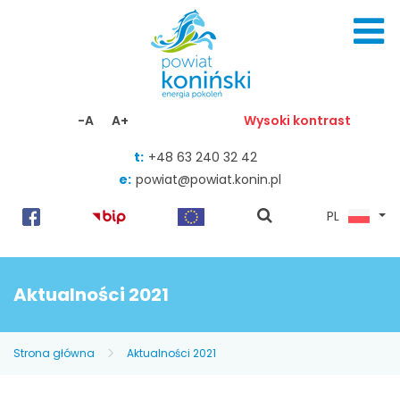
Skocz do zawartości
-A
A+
Wysoki kontrast
t:
+48 63 240 32 42
e:
powiat@powiat.konin.pl
pokaż
PL
wyszukiwarkę
Aktualności 2021
Strona główna
Aktualności 2021