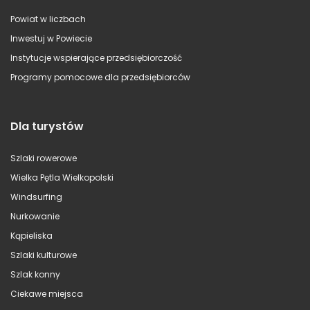
Powiat w liczbach
Inwestuj w Powiecie
Instytucje wspierające przedsiębiorczość
Programy pomocowe dla przedsiębiorców
Dla turystów
Szlaki rowerowe
Wielka Pętla Wielkopolski
Windsurfing
Nurkowanie
Kąpieliska
Szlaki kulturowe
Szlak konny
Ciekawe miejsca