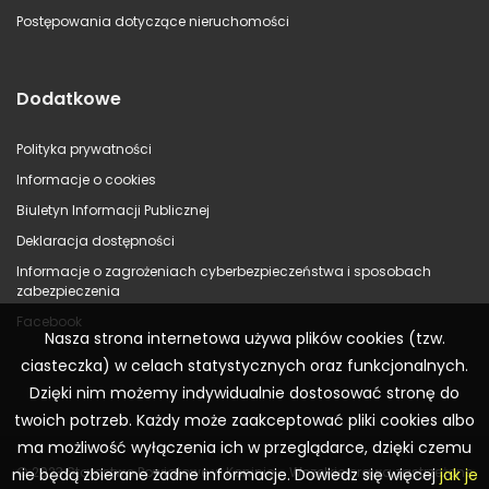
Postępowania dotyczące nieruchomości
Dodatkowe
Polityka prywatności
Informacje o cookies
Biuletyn Informacji Publicznej
Deklaracja dostępności
Informacje o zagrożeniach cyberbezpieczeństwa i sposobach
zabezpieczenia
Facebook
Nasza strona internetowa używa plików cookies (tzw.
ciasteczka) w celach statystycznych oraz funkcjonalnych.
Dzięki nim możemy indywidualnie dostosować stronę do
twoich potrzeb. Każdy może zaakceptować pliki cookies albo
ma możliwość wyłączenia ich w przeglądarce, dzięki czemu
© 2023 Starostwo Powiatowe w Koninie – Wszelkie prawa zastrzeżone
nie będą zbierane żadne informacje. Dowiedz się więcej
jak je