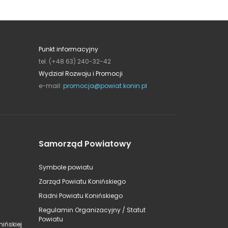
Punkt informacyjny
tel. (+48 63) 240-32-42
Wydział Rozwoju i Promocji
e-mail:
promocja@powiat.konin.pl
Samorząd Powiatowy
Symbole powiatu
Zarząd Powiatu Konińskiego
Radni Powiatu Konińskiego
Regulamin Organizacyjny / Statut
Powiatu
ińskiej