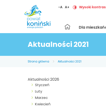
-A
A+
Wysoki kontras
Strona
Dla mieszka
główna
Aktualności 2021
Strona główna
Aktualności 2021
Aktualności 2026
Styczeń
Luty
Marzec
Kwiecień