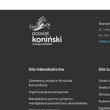
Starost
Al. 1 Ma
62-510
Zobacz
Dla mieszkańców
Dla t
Zarezerwuj wizytę w Wydziale
Szlaki 
Komunikacji
Wielka 
Organizacje pozarządowe
Windsu
Nieodpłatna pomoc prawna i
Nurkow
nieodpłatne poradnictwo obywatelskie
Kąpieli