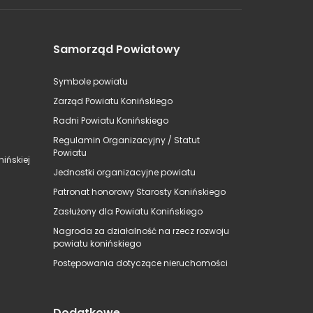
Samorząd Powiatowy
Symbole powiatu
Zarząd Powiatu Konińskiego
Radni Powiatu Konińskiego
Regulamin Organizacyjny / Statut
Powiatu
ińskiej
Jednostki organizacyjne powiatu
Patronat honorowy Starosty Konińskiego
Zasłużony dla Powiatu Konińskiego
Nagroda za działalność na rzecz rozwoju
powiatu konińskiego
Postępowania dotyczące nieruchomości
Dodatkowe