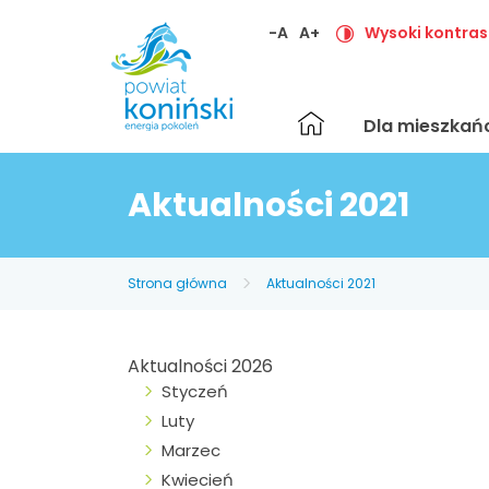
-A
A+
Wysoki kontras
Strona
Dla mieszka
główna
Aktualności 2021
Strona główna
Aktualności 2021
Aktualności 2026
Styczeń
Luty
Marzec
Kwiecień