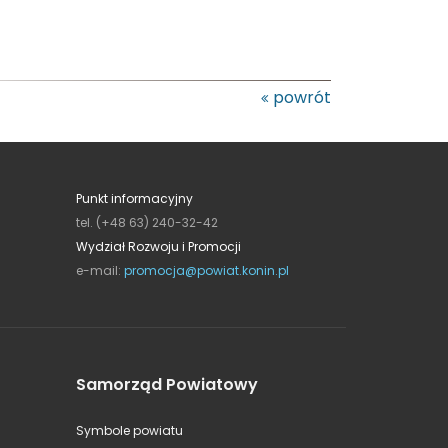
powrót
Punkt informacyjny
tel. (+48 63) 240-32-42
Wydział Rozwoju i Promocji
e-mail:
promocja@powiat.konin.pl
Samorząd Powiatowy
Symbole powiatu