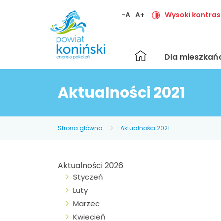
-A
A+
Wysoki kontras
Strona
Dla mieszka
główna
Aktualności 2021
Strona główna
Aktualności 2021
Aktualności 2026
Styczeń
Luty
Marzec
Kwiecień