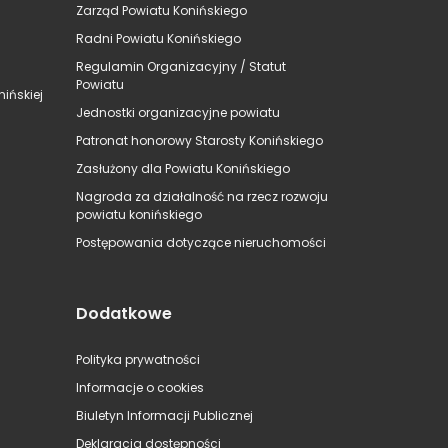
Zarząd Powiatu Konińskiego
Radni Powiatu Konińskiego
Regulamin Organizacyjny / Statut
Powiatu
ińskiej
Jednostki organizacyjne powiatu
Patronat honorowy Starosty Konińskiego
Zasłużony dla Powiatu Konińskiego
Nagroda za działalność na rzecz rozwoju
powiatu konińskiego
Postępowania dotyczące nieruchomości
Dodatkowe
Polityka prywatności
Informacje o cookies
Biuletyn Informacji Publicznej
Deklaracja dostępności