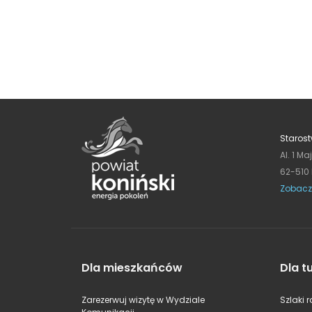
Starost
Al. 1 Ma
62-510
Zobacz
Dla mieszkańców
Dla t
Zarezerwuj wizytę w Wydziale
Szlaki 