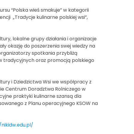
ursu “Polska wieś smakuje” w kategorii
ncji „Tradycje kulinarne polskiej wsi”,
tury, lokalne grupy działania i organizacje
ły okazję do poszerzenia swej wiedzy na
rganizatorzy spotkania przybliżą
w tradycyjnych oraz promocją polskiego
tury i Dziedzictwa Wsi we współpracy z
enie Centrum Doradztwa Rolniczego w
yjne praktyki kulinarne szansą dla
nsowanego z Planu operacyjnego KSOW na
/nikidw.edu.pl/