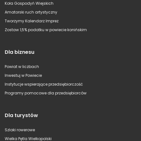
Koła Gospodyń Wiejskich
Amatorski ruch artystyczny
Tworzymy Kalendarz Imprez
Zostaw 1,5% podatku w powiecie konińskim
Dla biznesu
Powiat w liczbach
Inwestuj w Powiecie
Instytucje wspierające przedsiębiorczość
Programy pomocowe dla przedsiębiorców
Dla turystów
Szlaki rowerowe
Wielka Pętla Wielkopolski