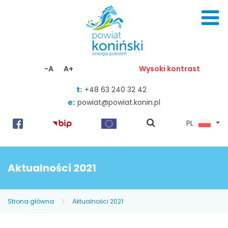
Skocz do zawartości
-A
A+
Wysoki kontrast
t:
+48 63 240 32 42
e:
powiat@powiat.konin.pl
pokaż
PL
wyszukiwarkę
Aktualności 2021
Strona główna
Aktualności 2021