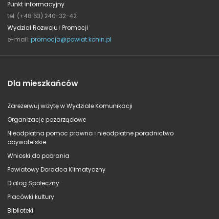
Punkt informacyjny
tel. (+48 63) 240-32-42
Wydział Rozwoju i Promocji
e-mail:
promocja@powiat.konin.pl
Dla mieszkańców
Zarezerwuj wizytę w Wydziale Komunikacji
Organizacje pozarządowe
Nieodpłatna pomoc prawna i nieodpłatne poradnictwo
obywatelskie
Wnioski do pobrania
Powiatowy Doradca Klimatyczny
Dialog Społeczny
Placówki kultury
Biblioteki