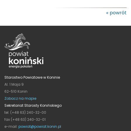
powrót
Starostwo Powiatowe w Koninie
Al. 1 Maja 9
62-510 Konin
Zobacz na mapie
Sekretariat Starosty Konińskiego
tel. (+48 63) 240-32-00
fax (+48 63) 240-32-01
e-mail:
powiat@powiat.konin.pl