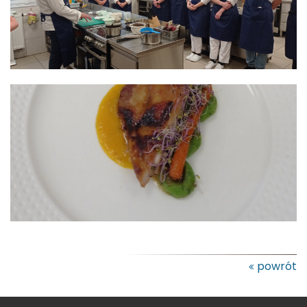
powrót