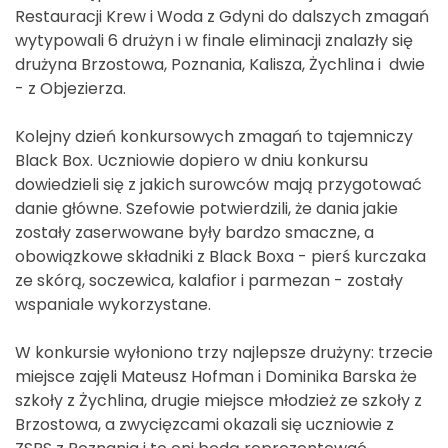
Restauracji Krew i Woda z Gdyni do dalszych zmagań
wytypowali 6 drużyn i w finale eliminacji znalazły się
drużyna Brzostowa, Poznania, Kalisza, Żychlina i dwie
- z Objezierza.
Kolejny dzień konkursowych zmagań to tajemniczy
Black Box. Uczniowie dopiero w dniu konkursu
dowiedzieli się z jakich surowców mają przygotować
danie główne. Szefowie potwierdzili, że dania jakie
zostały zaserwowane były bardzo smaczne, a
obowiązkowe składniki z Black Boxa - pierś kurczaka
ze skórą, soczewica, kalafior i parmezan - zostały
wspaniale wykorzystane.
W konkursie wyłoniono trzy najlepsze drużyny: trzecie
miejsce zajęli Mateusz Hofman i Dominika Barska że
szkoły z Żychlina, drugie miejsce młodzież ze szkoły z
Brzostowa, a zwycięzcami okazali się uczniowie z