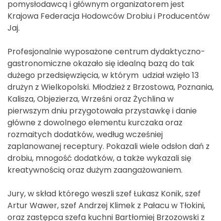
pomysłodawcą i głównym organizatorem jest
Krajowa Federacja Hodowców Drobiu i Producentów
Jaj.
Profesjonalnie wyposażone centrum dydaktyczno-
gastronomiczne okazało się idealną bazą do tak
dużego przedsięwzięcia, w którym udział wzięło 13
drużyn z Wielkopolski. Młodzież z Brzostowa, Poznania,
Kalisza, Objezierza, Wrześni oraz Żychlina w
pierwszym dniu przygotowała przystawkę i danie
główne z dowolnego elementu kurczaka oraz
rozmaitych dodatków, według wcześniej
zaplanowanej receptury. Pokazali wiele odsłon dań z
drobiu, mnogość dodatków, a także wykazali się
kreatywnością oraz dużym zaangażowaniem.
Jury, w skład którego weszli szef Łukasz Konik, szef
Artur Wawer, szef Andrzej Klimek z Pałacu w Tłokini,
oraz zastępca szefa kuchni Bartłomiej Brzozowski z