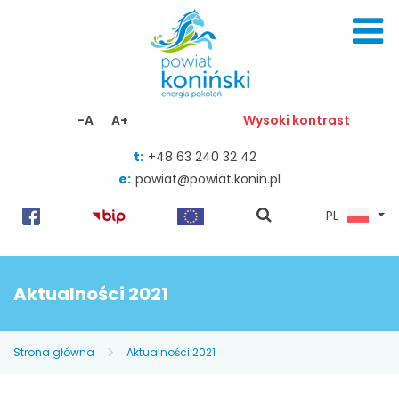
Skocz do zawartości
-A
A+
Wysoki kontrast
t:
+48 63 240 32 42
e:
powiat@powiat.konin.pl
pokaż
PL
wyszukiwarkę
Aktualności 2021
Strona główna
Aktualności 2021