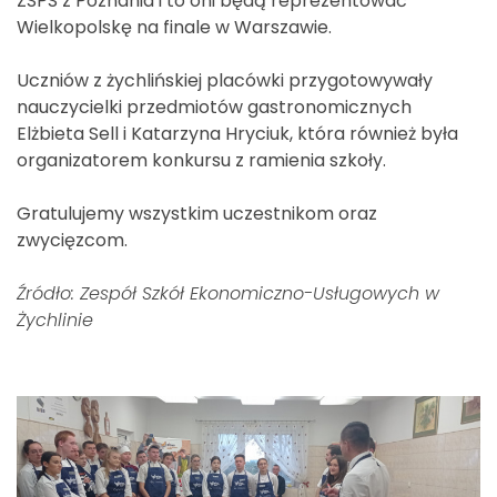
ZSPS z Poznania i to oni będą reprezentować
Wielkopolskę na finale w Warszawie.
Uczniów z żychlińskiej placówki przygotowywały
nauczycielki przedmiotów gastronomicznych
Elżbieta Sell i Katarzyna Hryciuk, która również była
organizatorem konkursu z ramienia szkoły.
Gratulujemy wszystkim uczestnikom oraz
zwycięzcom.
Źródło: Zespół Szkół Ekonomiczno-Usługowych w
Żychlinie