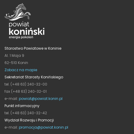
Starostwo Powiatowe w Koninie
Al. 1 Maja 9
62-510 Konin
Zobacz na mapie
Sekretariat Starosty Konińskiego
tel. (+48 63) 240-32-00
fax (+48 63) 240-32-01
e-mail:
powiat@powiat.konin.pl
Punkt informacyjny
tel. (+48 63) 240-32-42
Wydział Rozwoju i Promocji
e-mail:
promocja@powiat.konin.pl