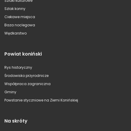
Szlaki kulturowe
Szlak konny
Ciekawe miejsca
Baza noclegowa
Wędkarstwo
Powiat koniński
Rys historyczny
Środowisko przyrodnicze
Współpraca zagraniczna
Gminy
Powstanie styczniowe na Ziemi Konińskiej
Na skróty