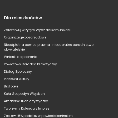
Dla mieszkańców
Zarezerwuj wizytę w Wydziale Komunikacji
Organizacje pozarządowe
Nieodpłatna pomoc prawna i nieodpłatne poradnictwo
obywatelskie
Wnioski do pobrania
Powiatowy Doradca Klimatyczny
Dialog Społeczny
Placówki kultury
Biblioteki
Koła Gospodyń Wiejskich
Amatorski ruch artystyczny
Tworzymy Kalendarz Imprez
Zostaw 1,5% podatku w powiecie konińskim