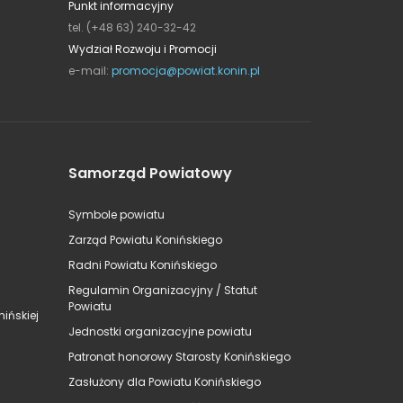
Punkt informacyjny
tel. (+48 63) 240-32-42
Wydział Rozwoju i Promocji
e-mail:
promocja@powiat.konin.pl
Samorząd Powiatowy
Symbole powiatu
Zarząd Powiatu Konińskiego
Radni Powiatu Konińskiego
Regulamin Organizacyjny / Statut
Powiatu
ińskiej
Jednostki organizacyjne powiatu
Patronat honorowy Starosty Konińskiego
Zasłużony dla Powiatu Konińskiego