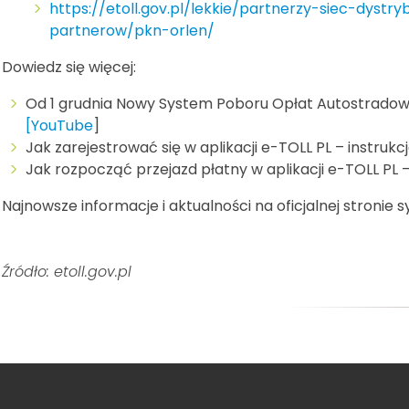
https://etoll.gov.pl/lekkie/partnerzy-siec-dystry
partnerow/pkn-orlen/
Dowiedz się więcej:
Od 1 grudnia Nowy System Poboru Opłat Autostrado
[YouTube
]
Jak zarejestrować się w aplikacji e-TOLL PL – instrukcj
Jak rozpocząć przejazd płatny w aplikacji e-TOLL PL – 
Najnowsze informacje i aktualności na oficjalnej stronie
Źródło: etoll.gov.pl