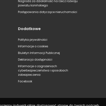
Nagroda za działalność na rzecz rozwoju
powiatu konińskiego
Postępowania dotyczące nieruchomości
Dodatkowe
Polityka prywatności
Informacje o cookies
Biuletyn Informacji Publicznej
Deklaracja dostępności
Informacje o zagrożeniach
cyberbezpieczeństwa i sposobach
zabezpieczenia
Facebook
 możemy indywidualnie dostosować stronę do twoich potrzeb.