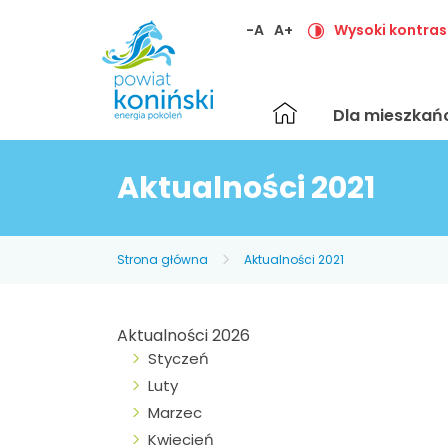
-A
A+
Wysoki kontras
Strona
Dla mieszka
główna
Aktualności 2021
Strona główna
Aktualności 2021
Aktualności 2026
Styczeń
Luty
Marzec
Kwiecień