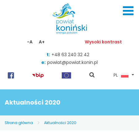
Skocz do zawartości
-A
A+
Wysoki kontrast
t:
+48 63 240 32 42
e:
powiat@powiat.konin.pl
pokaż
PL
wyszukiwarkę
Aktualności 2020
Strona główna
Aktualności 2020