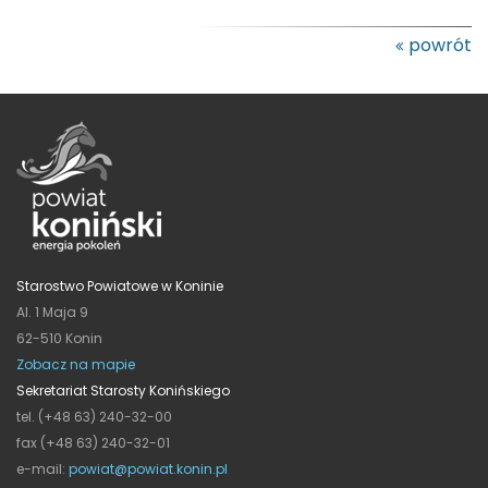
powrót
Starostwo Powiatowe w Koninie
Al. 1 Maja 9
62-510 Konin
Zobacz na mapie
Sekretariat Starosty Konińskiego
tel. (+48 63) 240-32-00
fax (+48 63) 240-32-01
e-mail:
powiat@powiat.konin.pl