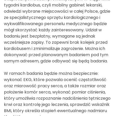
tygodni kardiobus, czyli mobilny gabinet lekarski,
odwiedzi wybrane miejscowości w całej Polsce, gdzie
ze specjalistycznego sprzętu kardiologicznego i
wykwalifikowanego personelu medycznego będzie
mógł skorzystać każdy zainteresowany. Udział w
badaniu jest bezpłatny, wymagane są jednak
wcześniejsze zapisy. To zapewni brak kolejek przed
kardiobusem i zminimalizuje zagrożenie. Można ich
dokonywać przed planowanym badaniem pod tym
samym adresem, gdzie odbywać się będą badania.
W ramach badania będzie można bezpiecznie:
wykonać EKG, które pozwala ocenić częstotliwość
oraz miarowość pracy serca, a także rozmiar oraz
położenie komór serca, wykonać pomiar ciśnienia,
który umożliwia rozpoznanie nadciśnienia tętniczego
krwi oraz kontrolę jego leczenia, sprawdzić wskaźnik
BMI, który określa stopień ewentualnego nadmiaru