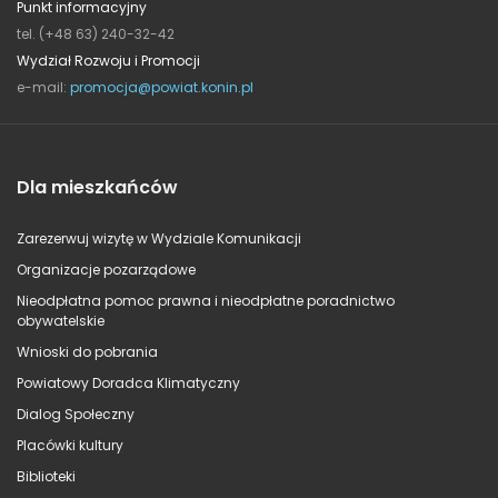
Punkt informacyjny
tel. (+48 63) 240-32-42
Wydział Rozwoju i Promocji
e-mail:
promocja@powiat.konin.pl
Dla mieszkańców
Zarezerwuj wizytę w Wydziale Komunikacji
Organizacje pozarządowe
Nieodpłatna pomoc prawna i nieodpłatne poradnictwo
obywatelskie
Wnioski do pobrania
Powiatowy Doradca Klimatyczny
Dialog Społeczny
Placówki kultury
Biblioteki