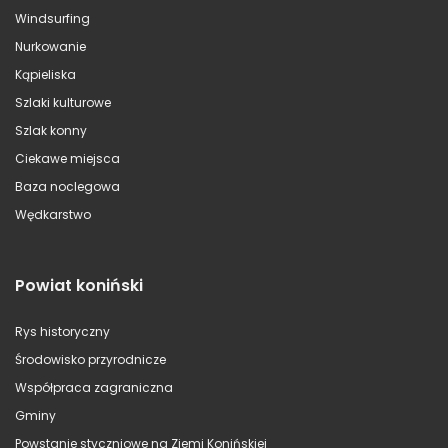
Windsurfing
Nurkowanie
Kąpieliska
Szlaki kulturowe
Szlak konny
Ciekawe miejsca
Baza noclegowa
Wędkarstwo
Powiat koniński
Rys historyczny
Środowisko przyrodnicze
Współpraca zagraniczna
Gminy
Powstanie styczniowe na Ziemi Konińskiej