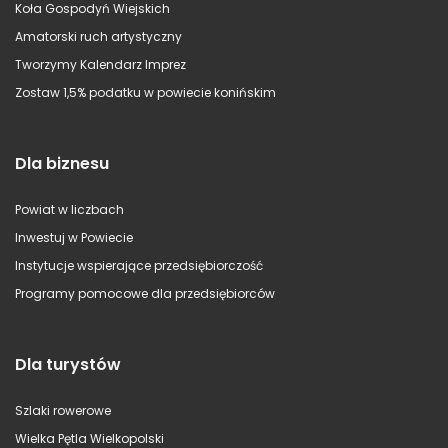
Koła Gospodyń Wiejskich
Amatorski ruch artystyczny
Tworzymy Kalendarz Imprez
Zostaw 1,5% podatku w powiecie konińskim
Dla biznesu
Powiat w liczbach
Inwestuj w Powiecie
Instytucje wspierające przedsiębiorczość
Programy pomocowe dla przedsiębiorców
Dla turystów
Szlaki rowerowe
Wielka Pętla Wielkopolski