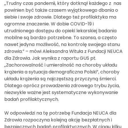
„Trudny czas pandemii, który dotknął każdego z nas
powinien być także czasem wyjątkowego dbania o
siebie i swoje zdrowie. Dlatego też profilaktyka ma
ogromne znaczenie. W dobie COVID-19 i
utrudnionego dostępu do opieki lekarskiej badania
mobilne są bardzo potrzebne. To szansa, a często
nawet jedyna możliwość, na kontrolę swojego stanu
zdrowia.” – mówi Aleksandra Wituła z Fundacji NEUCA
dla Zdrowia. Jak wynika z raportu GUS pt.
„Zachorowalność i umieralność na choroby układu
krążenia a sytuacja demograficzna Polski”, choroby
układu krążenia są najczęstszą przyczyną śmierci.
Dlatego oprócz prowadzenia zdrowego trybu życia,
niezwykle ważne jest systematyczne wykonywanie
badań profilaktycznych.
W odpowiedzi na tę potrzebę Fundacja NEUCA dla
Zdrowia rozpoczyna kolejną akcję bezpłatnych i
bezpiecznych badań profilaktycznych. W ciągu kilku