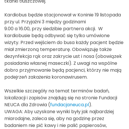
tkanki tłuszczowej.
Kardiobus będzie stacjonował w Koninie 19 listopada
przy ul. Przyjaźni 3 między godzinami
9.00 a 16.00, przy siedzibie partnera akcji. W
kardiobusie będą odbywać się tylko umówione
wizyty. Przed wejściem do busa każdy pacjent będzie
miał zmierzoną temperaturę. Obowiązuję także
dezynfekcja rąk oraz zakrycie ust i nosa (obowiązek
posiadania własnej maseczki). Z uwagi na wspólne
dobro przyjmowanie będą pacjenci, którzy nie mają
podejrzeń zakażenia koronawirusem.
Wszelkie szczegóły na temat terminów badań,
lokalizacji i zapisów znajdują się na stronie Fundacji
NEUCA dla Zdrowia (
fundacjaneuca.pl
).
UWAGA: Aby uzyskane wyniki były jak najbardziej
miarodajne, zaleca się, aby na godzinę przez
badaniem nie pić kawy i nie palić papierosów,