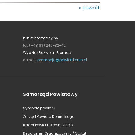
powrót
Punkt informacyjny
tel. (+48 63) 240-32-42
Wydział Rozwoju i Promocji
e-mail:
promocja@powiat.konin.pl
Samorząd Powiatowy
Symbole powiatu
Zarząd Powiatu Konińskiego
Radni Powiatu Konińskiego
Regulamin Organizacyjny / Statut