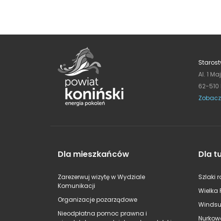
Starost
Al. 1 Ma
62-510
Zobacz
Dla mieszkańców
Dla t
Zarezerwuj wizytę w Wydziale
Szlaki 
Komunikacji
Wielka 
Organizacje pozarządowe
Windsu
Nieodpłatna pomoc prawna i
Nurkow