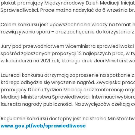
plakat promujący Międzynarodowy Dzień Mediacji. Inicjat
Sprawiedliwości. Prace można nadsyłać do 6 września br.
Celem konkursu jest upowszechnienie wiedzy na temat m
rozwiązywania sporu – oraz zachęcenie do korzystania z n
Jury pod przewodnictwem wiceministra sprawiedliwośc
spośród zgłoszonych propozycji 12 najlepszych prac, w t
w kalendarzu na 2021 rok, którego druk zleci Ministerstwo
Laureaci konkursu otrzymają zaproszenie na spotkanie z
którego odbędzie się wręczenie nagród. Zwycięska prac
promujący Dzień i Tydzień Mediacji oraz konferencję org
Mediacji Ministerstwa Sprawiedliwości. Internauci wybio
laureata nagrody publiczności. Na zwycięzców czekają 
Regulamin konkursu dostępny jest na stronie Ministerstw
www.gov.pl/web/sprawiedliwosc