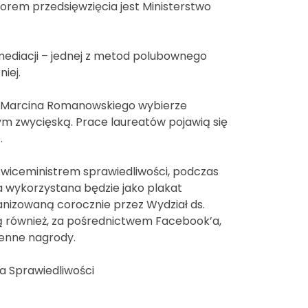
orem przedsięwzięcia jest Ministerstwo
ediacji – jednej z metod polubownego
iej.
i Marcina Romanowskiego wybierze
ym zwycięską. Prace laureatów pojawią się
.
 wiceministrem sprawiedliwości, podczas
a wykorzystana będzie jako plakat
anizowaną corocznie przez Wydział ds.
rą również, za pośrednictwem Facebook’a,
cenne nagrody.
a Sprawiedliwości