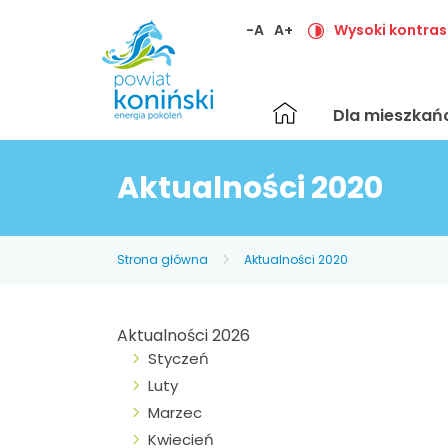
-A
A+
Wysoki kontras
Strona
Dla mieszka
główna
Aktualności 2020
Strona główna
Aktualności 2020
Aktualności 2026
Styczeń
Luty
Marzec
Kwiecień