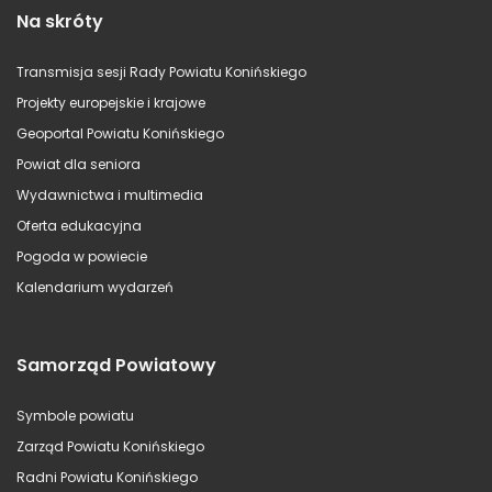
Na skróty
Transmisja sesji Rady Powiatu Konińskiego
Projekty europejskie i krajowe
Geoportal Powiatu Konińskiego
Powiat dla seniora
Wydawnictwa i multimedia
Oferta edukacyjna
Pogoda w powiecie
Kalendarium wydarzeń
Samorząd Powiatowy
Symbole powiatu
Zarząd Powiatu Konińskiego
Radni Powiatu Konińskiego