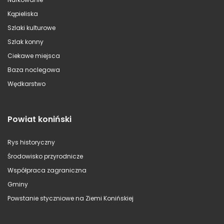
Kąpieliska
Szlaki kulturowe
Szlak konny
Ciekawe miejsca
Baza noclegowa
Wędkarstwo
Powiat koniński
Rys historyczny
Środowisko przyrodnicze
Współpraca zagraniczna
Gminy
Powstanie styczniowe na Ziemi Konińskiej