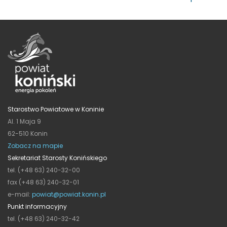
Starostwo Powiatowe w Koninie
Al. 1 Maja 9
62-510 Konin
Zobacz na mapie
Sekretariat Starosty Konińskiego
tel. (+48 63) 240-32-00
fax (+48 63) 240-32-01
e-mail:
powiat@powiat.konin.pl
Punkt informacyjny
tel. (+48 63) 240-32-42