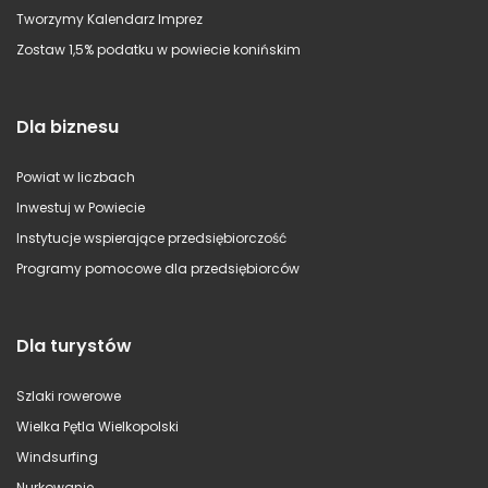
Tworzymy Kalendarz Imprez
Zostaw 1,5% podatku w powiecie konińskim
Dla biznesu
Powiat w liczbach
Inwestuj w Powiecie
Instytucje wspierające przedsiębiorczość
Programy pomocowe dla przedsiębiorców
Dla turystów
Szlaki rowerowe
Wielka Pętla Wielkopolski
Windsurfing
Nurkowanie