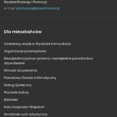
Wydział Rozwoju i Promocji
e-mail:
promocja@powiat.konin.pl
Dla mieszkańców
Zarezerwuj wizytę w Wydziale Komunikacji
Organizacje pozarządowe
Nieodpłatna pomoc prawna i nieodpłatne poradnictwo
obywatelskie
Wnioski do pobrania
Powiatowy Doradca Klimatyczny
Dialog Społeczny
Placówki kultury
Biblioteki
Koła Gospodyń Wiejskich
Amatorski ruch artystyczny