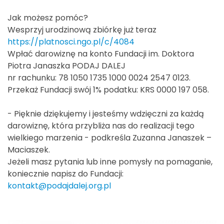
Jak możesz pomóc?
Wesprzyj urodzinową zbiórkę już teraz
https://platnosci.ngo.pl/c/4084
Wpłać darowiznę na konto Fundacji im. Doktora
Piotra Janaszka PODAJ DALEJ
nr rachunku: 78 1050 1735 1000 0024 2547 0123.
Przekaż Fundacji swój 1% podatku: KRS 0000 197 058.
- Pięknie dziękujemy i jesteśmy wdzięczni za każdą
darowiznę, która przybliża nas do realizacji tego
wielkiego marzenia - podkreśla Zuzanna Janaszek –
Maciaszek.
Jeżeli masz pytania lub inne pomysły na pomaganie,
koniecznie napisz do Fundacji:
kontakt@podajdalej.org.pl