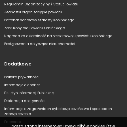
Regulamin Organizacyjny / Statut Powiatu
Jednostki organizacyjne powiatu
Patronat honorowy Starosty Konińskiego
Zasłużony dla Powiatu Konińskiego
Nagroda za działalność na rzecz rozwoju powiatu konińskiego
Postępowania dotyczące nieruchomości
Dodatkowe
Polityka prywatności
Informacje o cookies
Biuletyn Informacji Publicznej
Deklaracja dostępności
Informacje o zagrożeniach cyberbezpieczeństwa i sposobach
zabezpieczenia
Facebook
Nasza strona internetowa używa plików cookies (tzw.