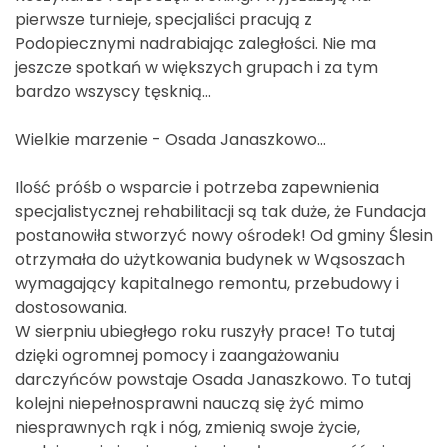
pierwsze turnieje, specjaliści pracują z
Podopiecznymi nadrabiając zaległości. Nie ma
jeszcze spotkań w większych grupach i za tym
bardzo wszyscy tęsknią…
Wielkie marzenie - Osada Janaszkowo…
Ilość próśb o wsparcie i potrzeba zapewnienia
specjalistycznej rehabilitacji są tak duże, że Fundacja
postanowiła stworzyć nowy ośrodek! Od gminy Ślesin
otrzymała do użytkowania budynek w Wąsoszach
wymagający kapitalnego remontu, przebudowy i
dostosowania.
W sierpniu ubiegłego roku ruszyły prace! To tutaj
dzięki ogromnej pomocy i zaangażowaniu
darczyńców powstaje Osada Janaszkowo. To tutaj
kolejni niepełnosprawni nauczą się żyć mimo
niesprawnych rąk i nóg, zmienią swoje życie,