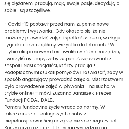
się ciężarem, pracują, mają swoje pasje, decydują o
sobie i są szczęśliwe.
- Covid -19 postawił przed nami zupełnie nowe
problemy i wyzwania… Gdy okazało się, że nie
możemy prowadzić zajęć i spotkań w realu, w ciągu
tygodnia przenieśliśmy wszystko do Internetu! W
trybie ekspresowym testowaliśmy różne narzędzia,
tworzyliśmy grupy, żeby wspierać się wewnątrz
zespołu. Nasi specjaliści, którzy pracują z
Podopiecznymi szukali pomysłów i rozwiązań, żeby w
sposób angażujący prowadzić zajęcia. Mistrzostwem
było prowadzenie zajęć w pływania – na sucho, w
trybie online! – mówi Zuzanna Janaszek, Prezes
Fundacji PODAJ DALEJ
Pomału fundacyjne życie wraca do normy. W
mieszkaniach treningowych osoby z
niepełnosprawnością uczą się niezależnego życia!
Koszykarze rozpoczęli treningi i wyjeżdżają na